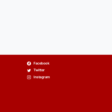
Facebook
Twitter
Instagram