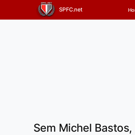
SPFC.net
Ho
Sem Michel Bastos, 