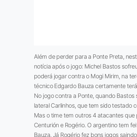
Além de perder para a Ponte Preta, nes
notícia após o jogo: Michel Bastos sofr
poderá jogar contra o Mogi Mirim, na te
técnico Edgardo Bauza certamente terá
No jogo contra a Ponte, quando Bastos s
lateral Carlinhos, que tem sido testado 
Mas o time tem outros 4 atacantes que
Centurión e Rogério. O argentino tem fe
Bauza. Já Rogério fez bons jogos saind