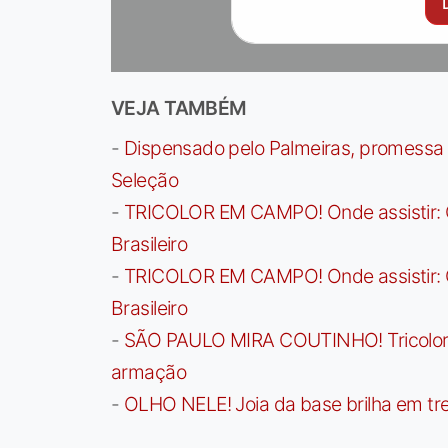
VEJA TAMBÉM
-
Dispensado pelo Palmeiras, promessa b
Seleção
-
TRICOLOR EM CAMPO! Onde assistir: G
Brasileiro
-
TRICOLOR EM CAMPO! Onde assistir: G
Brasileiro
-
SÃO PAULO MIRA COUTINHO! Tricolor a
armação
-
OLHO NELE! Joia da base brilha em trei