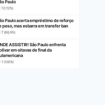
ão Paulo
12 (12%)
ão Paulo acerta empréstimo de reforço
e peso, mas esbarra em transfer ban
7 (88,9%)
NDE ASSISTIR! São Paulo enfrenta
olívar em oitavas de final da
ulamericana
1 (100%)