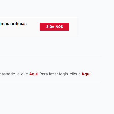
dastrado, clique
Aqui
. Para fazer login, clique
Aqui
.