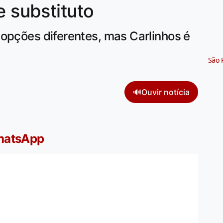
e substituto
opções diferentes, mas Carlinhos é
São 
🔊
Ouvir notícia
WhatsApp