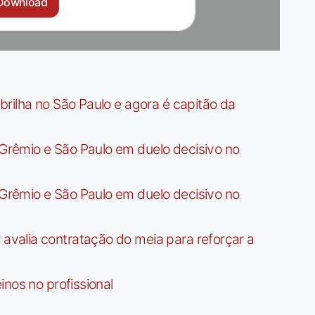
Download
rilha no São Paulo e agora é capitão da
rêmio e São Paulo em duelo decisivo no
rêmio e São Paulo em duelo decisivo no
valia contratação do meia para reforçar a
nos no profissional