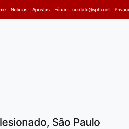
me
Noticias
Apostas
Fórum
contato@spfc.net
Privac
lesionado, São Paulo