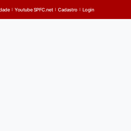
idade
Youtube SPFC.net
Cadastro
Login