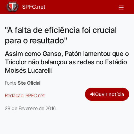
SPFC.net
"A falta de eficiência foi crucial
para o resultado"
Assim como Ganso, Patón lamentou que o
Tricolor não balançou as redes no Estádio
Moisés Lucarelli
Fonte
Site Oficial
🔊
Ouvir notícia
Redação:
SPFC.net
28 de Fevereiro de 2016