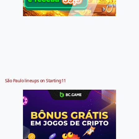
São Paulo lineups on Starting11