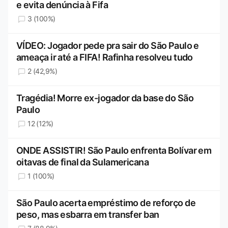
e evita denúncia à Fifa
3 (100%)
VÍDEO: Jogador pede pra sair do São Paulo e
ameaça ir até a FIFA! Rafinha resolveu tudo
2 (42,9%)
Tragédia! Morre ex-jogador da base do São
Paulo
12 (12%)
ONDE ASSISTIR! São Paulo enfrenta Bolívar em
oitavas de final da Sulamericana
1 (100%)
São Paulo acerta empréstimo de reforço de
peso, mas esbarra em transfer ban