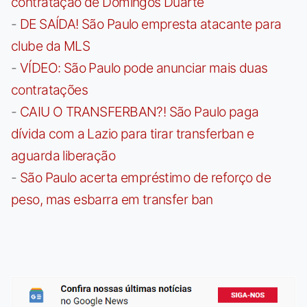
contratação de Domingos Duarte
-
DE SAÍDA! São Paulo empresta atacante para
clube da MLS
-
VÍDEO: São Paulo pode anunciar mais duas
contratações
-
CAIU O TRANSFERBAN?! São Paulo paga
dívida com a Lazio para tirar transferban e
aguarda liberação
-
São Paulo acerta empréstimo de reforço de
peso, mas esbarra em transfer ban