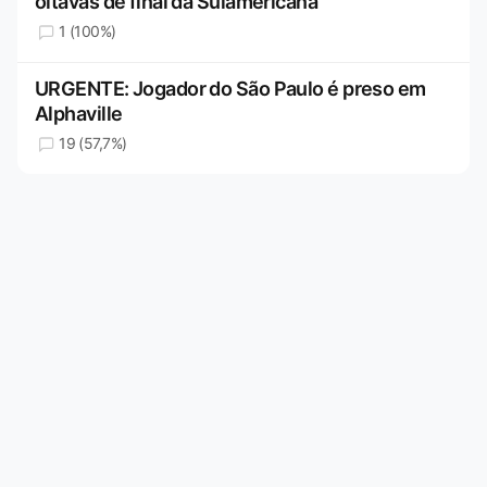
oitavas de final da Sulamericana
1 (100%)
URGENTE: Jogador do São Paulo é preso em
Alphaville
19 (57,7%)