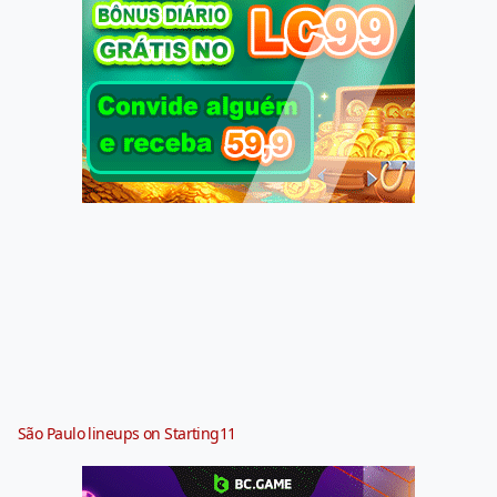
São Paulo lineups on Starting11