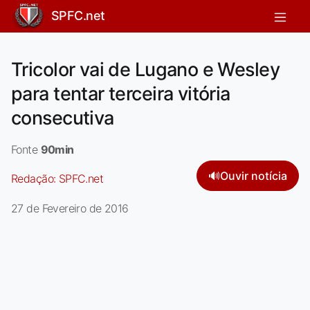
SPFC.net
Tricolor vai de Lugano e Wesley
para tentar terceira vitória
consecutiva
Fonte
90min
🔊
Ouvir notícia
Redação:
SPFC.net
27 de Fevereiro de 2016