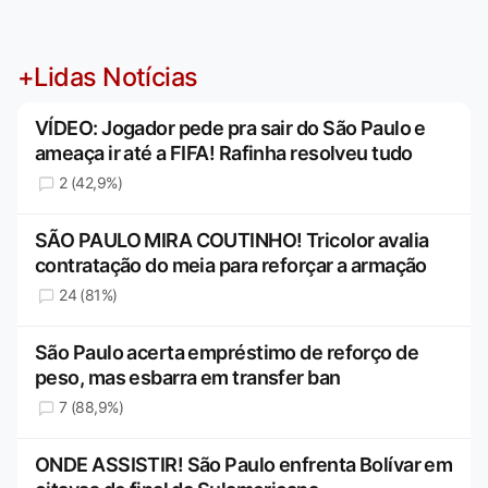
+Lidas Notícias
VÍDEO: Jogador pede pra sair do São Paulo e
ameaça ir até a FIFA! Rafinha resolveu tudo
2 (42,9%)
SÃO PAULO MIRA COUTINHO! Tricolor avalia
contratação do meia para reforçar a armação
24 (81%)
São Paulo acerta empréstimo de reforço de
peso, mas esbarra em transfer ban
7 (88,9%)
ONDE ASSISTIR! São Paulo enfrenta Bolívar em