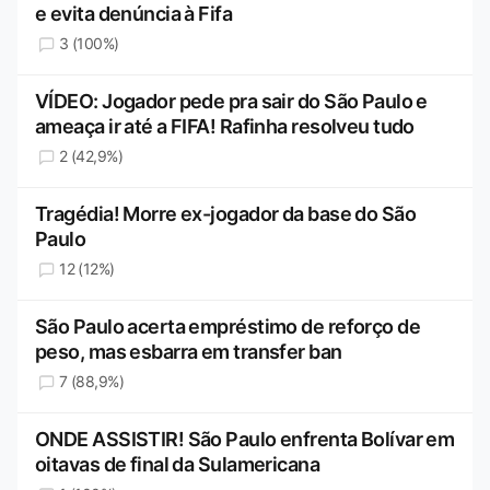
e evita denúncia à Fifa
3 (100%)
VÍDEO: Jogador pede pra sair do São Paulo e
ameaça ir até a FIFA! Rafinha resolveu tudo
2 (42,9%)
Tragédia! Morre ex-jogador da base do São
Paulo
12 (12%)
São Paulo acerta empréstimo de reforço de
peso, mas esbarra em transfer ban
7 (88,9%)
ONDE ASSISTIR! São Paulo enfrenta Bolívar em
oitavas de final da Sulamericana