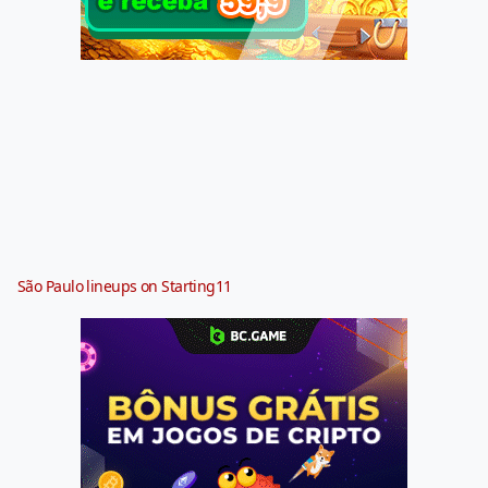
São Paulo lineups on Starting11