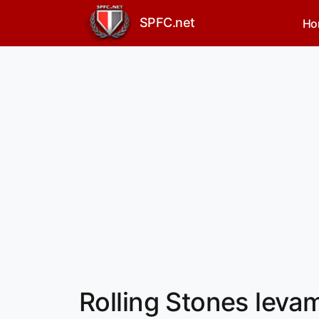
SPFC.net
Ho
Rolling Stones levam