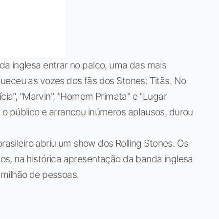
a inglesa entrar no palco, uma das mais
ueceu as vozes dos fãs dos Stones: Titãs. No
ícia", "Marvin", "Homem Primata" e "Lugar
o público e arrancou inúmeros aplausos, durou
brasileiro abriu um show dos Rolling Stones. Os
s, na histórica apresentação da banda inglesa
 milhão de pessoas.