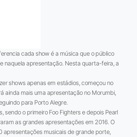
iferencia cada show é a música que o público
e naquela apresentação. Nesta quarta-feira, a
fazer shows apenas em estádios, começou no
e terá ainda mais uma apresentação no Morumbi,
seguindo para Porto Alegre.
 sendo o primeiro Foo Fighters e depois Pearl
uraram as grandes apresentações em 2016. O
160 apresentações musicais de grande porte,