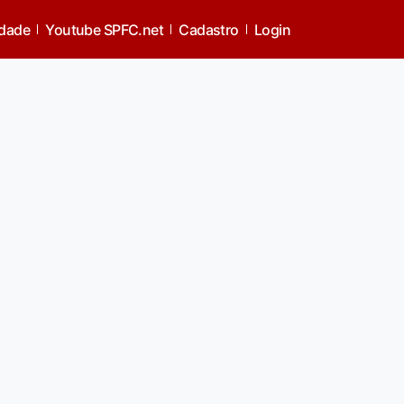
idade
Youtube SPFC.net
Cadastro
Login