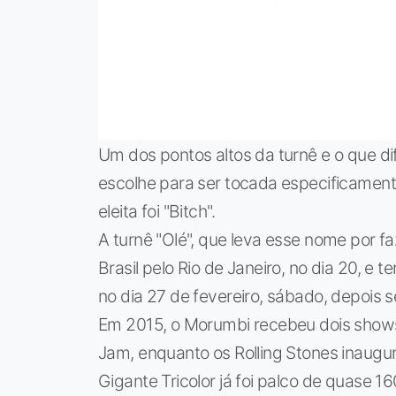
Um dos pontos altos da turnê e o que d
escolhe para ser tocada especificament
eleita foi "Bitch".
A turnê "Olé", que leva esse nome por 
Brasil pelo Rio de Janeiro, no dia 20, 
no dia 27 de fevereiro, sábado, depois 
Em 2015, o Morumbi recebeu dois shows,
Jam, enquanto os Rolling Stones inaug
Gigante Tricolor já foi palco de quase 