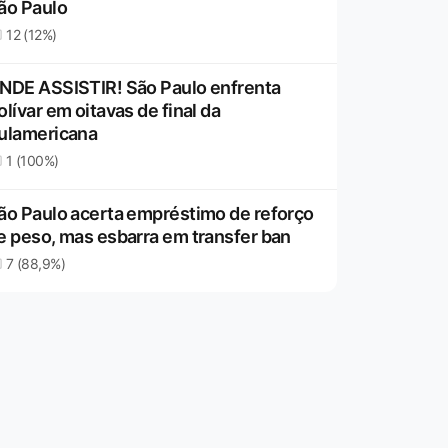
ão Paulo
12 (12%)
NDE ASSISTIR! São Paulo enfrenta
olívar em oitavas de final da
ulamericana
1 (100%)
ão Paulo acerta empréstimo de reforço
e peso, mas esbarra em transfer ban
7 (88,9%)