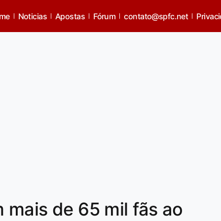
me
Noticias
Apostas
Fórum
contato@spfc.net
Privac
 mais de 65 mil fãs ao