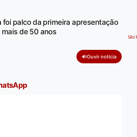
 foi palco da primeira apresentação
á mais de 50 anos
São 
🔊
Ouvir notícia
WhatsApp