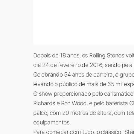
Depois de 18 anos, os Rolling Stones vo
dia 24 de fevereiro de 2016, sendo pela
Celebrando 54 anos de carreira, o grupo 
levando o público de mais de 65 mil espe
O show proporcionado pelo carismático vo
Richards e Ron Wood, e pelo baterista Ch
palco, com 20 metros de altura, com te
equipamentos.
Para começar com tudo, o clássico "Star