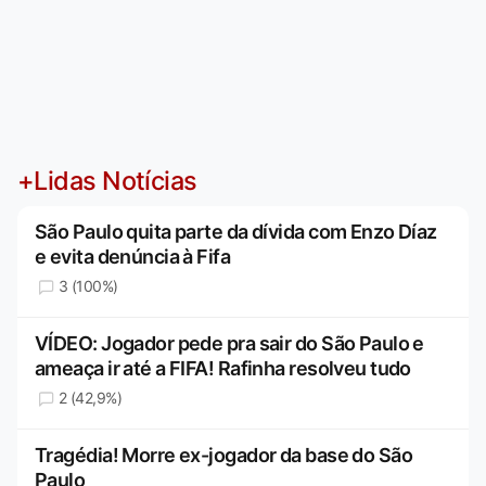
+Lidas Notícias
São Paulo quita parte da dívida com Enzo Díaz
e evita denúncia à Fifa
3 (100%)
VÍDEO: Jogador pede pra sair do São Paulo e
ameaça ir até a FIFA! Rafinha resolveu tudo
2 (42,9%)
Tragédia! Morre ex-jogador da base do São
Paulo