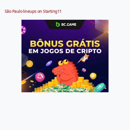
São Paulo lineups on Starting11
Jogue com responsabilidade. 18+