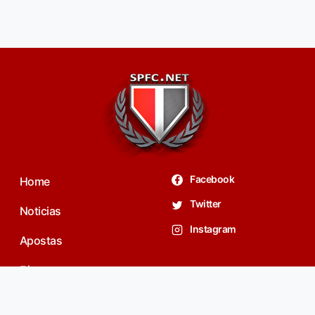
Facebook
Home
Twitter
Noticias
Instagram
Apostas
Fórum
contato@spfc.net