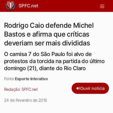
SPFC.net
Rodrigo Caio defende Michel
Bastos e afirma que críticas
deveriam ser mais divididas
O camisa 7 do São Paulo foi alvo de
protestos da torcida na partida do último
domingo (21), diante do Rio Claro
Fonte
Esporte Interativo
🔊
Ouvir notícia
Redação:
SPFC.net
24 de Fevereiro de 2016