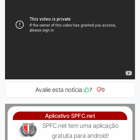
Avalie esta notícia:
7
0
Aplicativo SPFC.net
SPFC.net tem uma aplicação
gratuita para android!