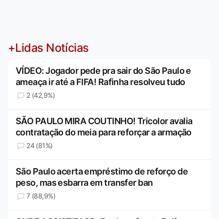
+Lidas Notícias
VÍDEO: Jogador pede pra sair do São Paulo e
ameaça ir até a FIFA! Rafinha resolveu tudo
2 (42,9%)
SÃO PAULO MIRA COUTINHO! Tricolor avalia
contratação do meia para reforçar a armação
24 (81%)
São Paulo acerta empréstimo de reforço de
peso, mas esbarra em transfer ban
7 (88,9%)