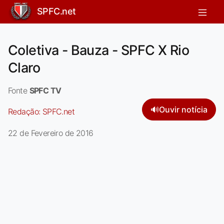
SPFC.net
Coletiva - Bauza - SPFC X Rio
Claro
Fonte
SPFC TV
🔊
Ouvir notícia
Redação:
SPFC.net
22 de Fevereiro de 2016