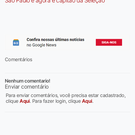
São Paulo e agora é capitão da Seleção
Comentários
Nenhum comentario!
Enviar comentário
Para enviar comentários, você precisa estar cadastrado,
clique
Aqui
. Para fazer login, clique
Aqui
.