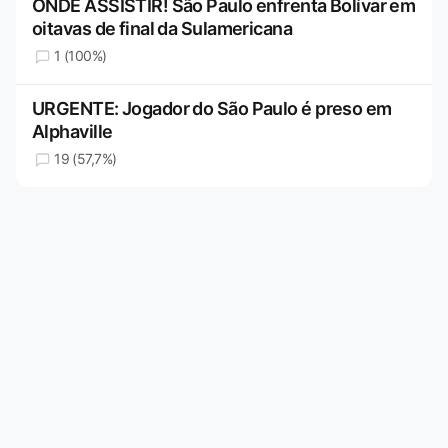
ONDE ASSISTIR! São Paulo enfrenta Bolívar em
oitavas de final da Sulamericana
1 (100%)
URGENTE: Jogador do São Paulo é preso em
Alphaville
19 (57,7%)