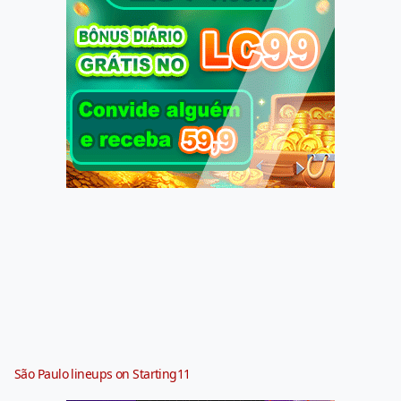
São Paulo lineups on Starting11