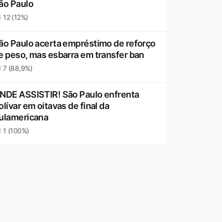
ão Paulo
12 (12%)
ão Paulo acerta empréstimo de reforço
e peso, mas esbarra em transfer ban
7 (88,9%)
NDE ASSISTIR! São Paulo enfrenta
olívar em oitavas de final da
ulamericana
1 (100%)