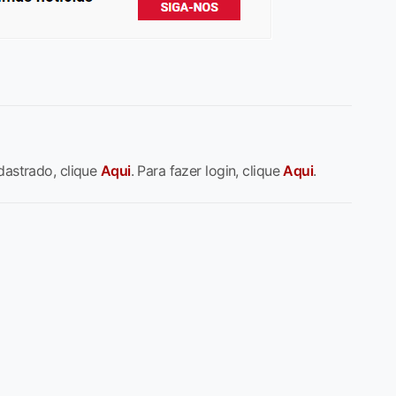
dastrado, clique
Aqui
. Para fazer login, clique
Aqui
.