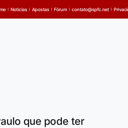
me
Noticias
Apostas
Fórum
contato@spfc.net
Privac
aulo que pode ter