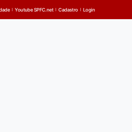
idade
Youtube SPFC.net
Cadastro
Login