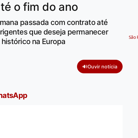
até o fim do ano
semana passada com contrato até
irigentes que deseja permanecer
São 
histórico na Europa
🔊
Ouvir notícia
WhatsApp