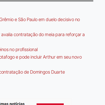
rêmio e São Paulo em duelo decisivo no
valia contratação do meia para reforçar a
nos no profissional
tafogo e pode incluir Arthur em seu novo
contratação de Domingos Duarte