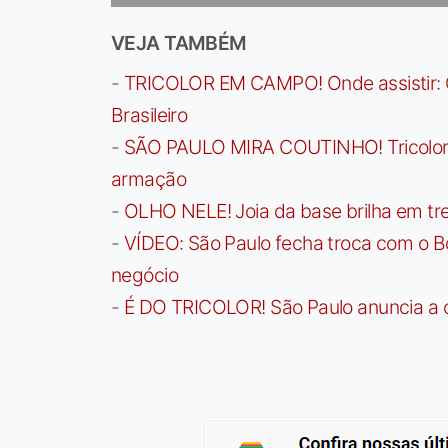
VEJA TAMBÉM
-
TRICOLOR EM CAMPO! Onde assistir: G
Brasileiro
-
SÃO PAULO MIRA COUTINHO! Tricolor a
armação
-
OLHO NELE! Joia da base brilha em trei
-
VÍDEO: São Paulo fecha troca com o Bo
negócio
-
É DO TRICOLOR! São Paulo anuncia a 