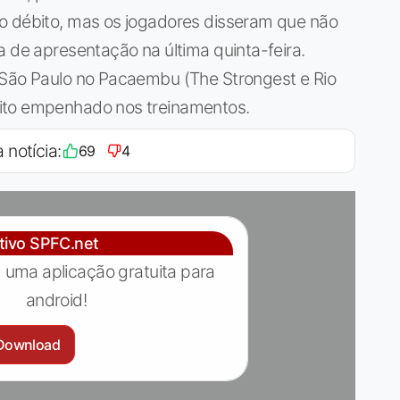
o débito, mas os jogadores disseram que não
a de apresentação na última quinta-feira.
 São Paulo no Pacaembu (The Strongest e Rio
ito empenhado nos treinamentos.
 notícia:
69
4
ativo SPFC.net
 uma aplicação gratuita para
android!
Download