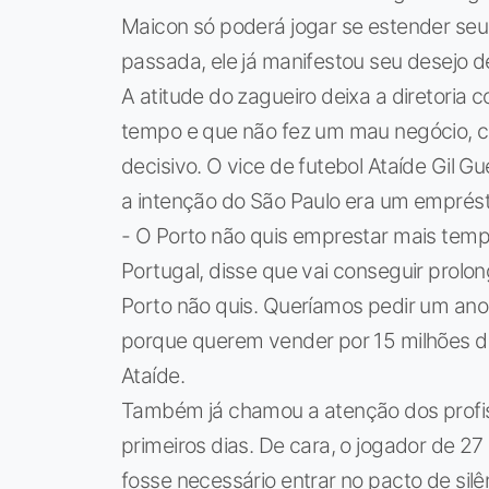
Maicon só poderá jogar se estender se
passada, ele já manifestou seu desejo 
A atitude do zagueiro deixa a diretoria 
tempo e que não fez um mau negócio, 
decisivo. O vice de futebol Ataíde Gil 
a intenção do São Paulo era um emprést
- O Porto não quis emprestar mais temp
Portugal, disse que vai conseguir prolon
Porto não quis. Queríamos pedir um ano 
porque querem vender por 15 milhões de
Ataíde.
Também já chamou a atenção dos profis
primeiros dias. De cara, o jogador de 2
fosse necessário entrar no pacto de silên