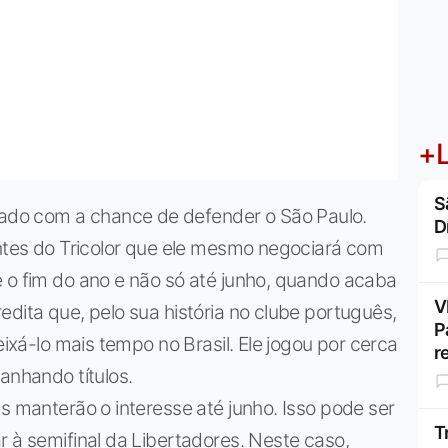
+L
S
do com a chance de defender o São Paulo.
D
entes do Tricolor que ele mesmo negociará com
 o fim do ano e não só até junho, quando acaba
V
edita que, pelo sua história no clube português,
P
eixá-lo mais tempo no Brasil. Ele jogou por cerca
r
anhando títulos.
s manterão o interesse até junho. Isso pode ser
T
r à semifinal da Libertadores. Neste caso,