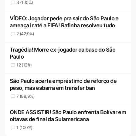
3 (100%)
VÍDEO: Jogador pede pra sair do São Paulo e
ameaça ir até a FIFA! Rafinha resolveu tudo
2 (42,9%)
Tragédia! Morre ex-jogador da base do São
Paulo
12 (12%)
São Paulo acerta empréstimo de reforço de
peso, mas esbarra em transfer ban
7 (88,9%)
ONDE ASSISTIR! São Paulo enfrenta Bolívar em
oitavas de final da Sulamericana
1 (100%)