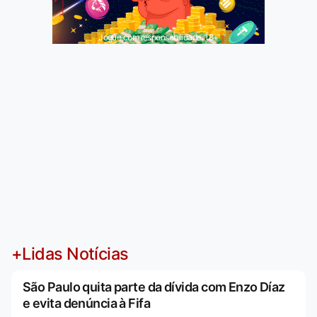
Jogue com responsabilidade. 18+
+Lidas Notícias
São Paulo quita parte da dívida com Enzo Díaz
e evita denúncia à Fifa