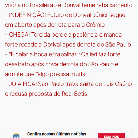
vitória no Brasileirão e Dorival teme rebaixamento
-
INDEFINIÇÃO! Futuro de Dorival Júnior segue
em aberto após derrota para o Grêmio
-
CHEGA! Torcida perde a paciência e manda
forte recado a Dorival após derrota do São Paulo
-
"É calar a boca e trabalhar": Calleri faz forte
desabafo após nova derrota do São Paulo e
admite que "algo precisa mudar"
-
JOIA FICA! São Paulo trava saída de Luís Osório
e recusa proposta do Real Betis