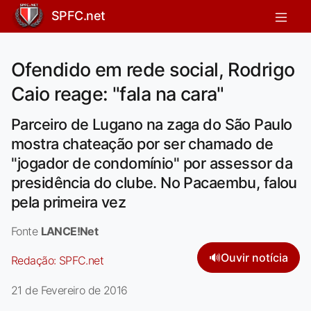
SPFC.net
Ofendido em rede social, Rodrigo
Caio reage: "fala na cara"
Parceiro de Lugano na zaga do São Paulo
mostra chateação por ser chamado de
''jogador de condomínio'' por assessor da
presidência do clube. No Pacaembu, falou
pela primeira vez
Fonte
LANCE!Net
🔊
Ouvir notícia
Redação:
SPFC.net
21 de Fevereiro de 2016