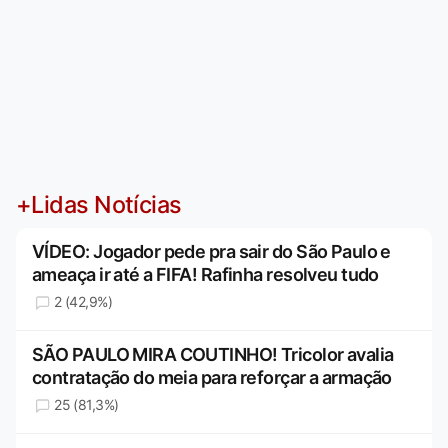
+Lidas Notícias
VÍDEO: Jogador pede pra sair do São Paulo e
ameaça ir até a FIFA! Rafinha resolveu tudo
2 (42,9%)
SÃO PAULO MIRA COUTINHO! Tricolor avalia
contratação do meia para reforçar a armação
25 (81,3%)