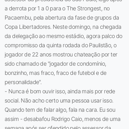
a derrota por 1 a 0 para o The Strongest, no
Pacaembu, pela abertura da fase de grupos da
Copa Libertadores. Neste domingo, na chegada
da delegação ao mesmo estádio, agora palco do
compromisso da quinta rodada do Paulistão, o
jogador de 22 anos mostrou chateação por ter
sido chamado de "jogador de condomínio,
bonzinho, mas fraco, fraco de futebol e de
personalidade".
- Nunca é bom ouvir isso, ainda mais por rede
social. Não acho certo uma pessoa usar isso.
Quando tem de falar algo, fala na cara. Eu sou
assim - desabafou Rodrigo Caio, menos de uma
semana após ser ofendido pelo assessor da