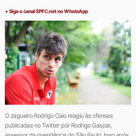
+ Siga o canal SPFC.net no WhatsApp
O zagueiro Rodrigo Caio reagiu às ofensas
publicadas no Twitter por Rodrigo Gaspar,
assessor da presidência do São Paulo, logo após