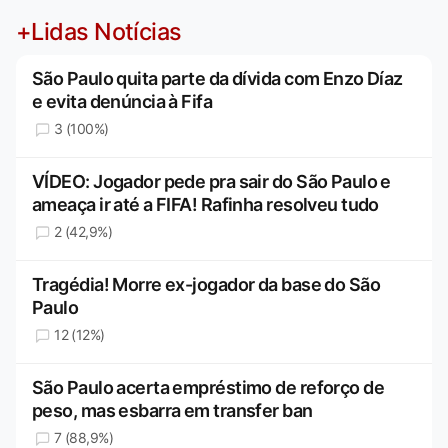
+Lidas Notícias
São Paulo quita parte da dívida com Enzo Díaz
e evita denúncia à Fifa
3 (100%)
VÍDEO: Jogador pede pra sair do São Paulo e
ameaça ir até a FIFA! Rafinha resolveu tudo
2 (42,9%)
Tragédia! Morre ex-jogador da base do São
Paulo
12 (12%)
São Paulo acerta empréstimo de reforço de
peso, mas esbarra em transfer ban
7 (88,9%)