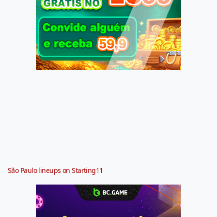
São Paulo lineups on Starting11