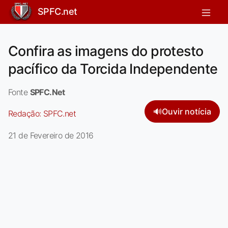
SPFC.net
Confira as imagens do protesto
pacífico da Torcida Independente
Fonte
SPFC.Net
🔊
Ouvir notícia
Redação:
SPFC.net
21 de Fevereiro de 2016