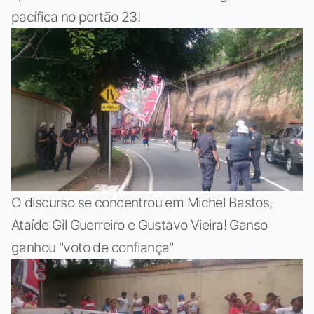
pacífica no portão 23!
O discurso se concentrou em Michel Bastos,
Ataíde Gil Guerreiro e Gustavo Vieira! Ganso
ganhou "voto de confiança"