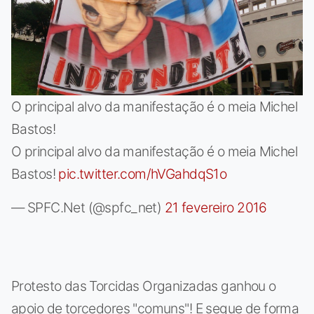
O principal alvo da manifestação é o meia Michel
Bastos!
O principal alvo da manifestação é o meia Michel
Bastos!
pic.twitter.com/hVGahdqS1o
— SPFC.Net (@spfc_net)
21 fevereiro 2016
Protesto das Torcidas Organizadas ganhou o
apoio de torcedores "comuns"! E segue de forma