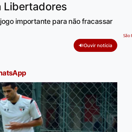
 Libertadores
jogo importante para não fracassar
São 
🔊
Ouvir notícia
WhatsApp