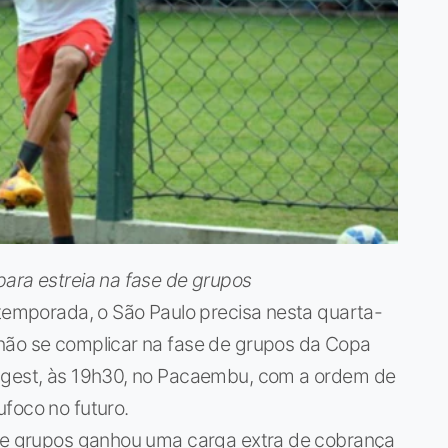
para estreia na fase de grupos
 temporada, o São Paulo precisa nesta quarta-
não se complicar na fase de grupos da Copa
ongest, às 19h30, no Pacaembu, com a ordem de
foco no futuro.
 de grupos ganhou uma carga extra de cobrança