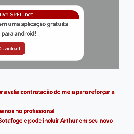
ativo SPFC.net
em uma aplicação gratuita
para android!
Download
avalia contratação do meia para reforçar a
einos no profissional
Botafogo e pode incluir Arthur em seu novo