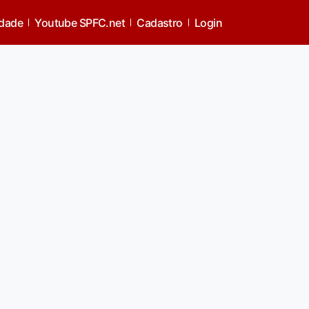
idade
Youtube SPFC.net
Cadastro
Login