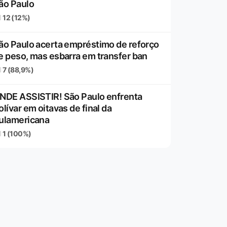
ão Paulo
12 (12%)
ão Paulo acerta empréstimo de reforço
e peso, mas esbarra em transfer ban
7 (88,9%)
NDE ASSISTIR! São Paulo enfrenta
olívar em oitavas de final da
ulamericana
1 (100%)