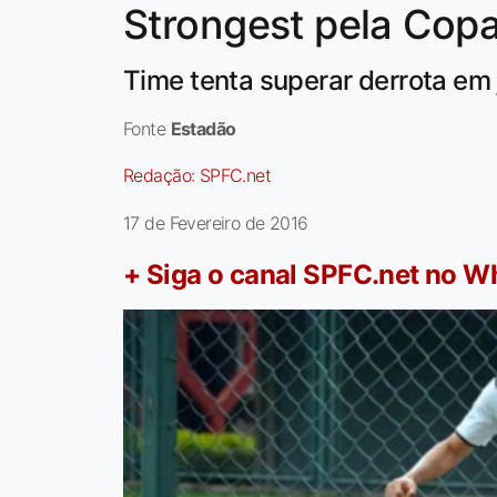
Strongest pela Copa
Time tenta superar derrota em 
Fonte
Estadão
Redação:
SPFC.net
17 de Fevereiro de 2016
+ Siga o canal SPFC.net no 