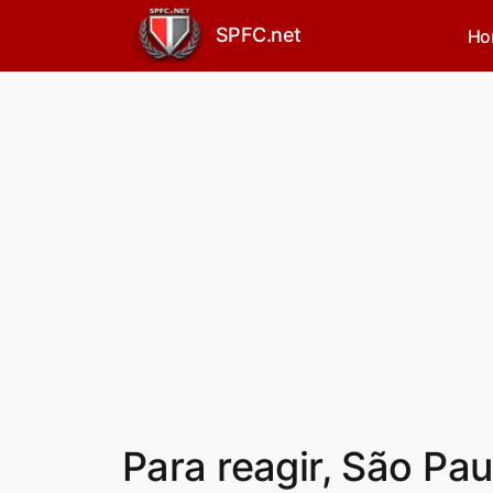
SPFC.net
Ho
Para reagir, São Pa