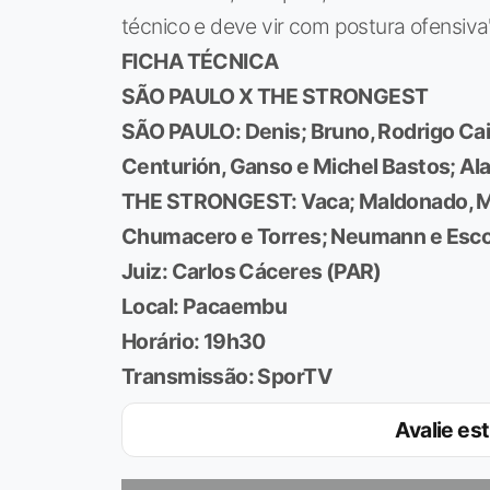
técnico e deve vir com postura ofensiva"
FICHA TÉCNICA
SÃO PAULO X THE STRONGEST
SÃO PAULO:
Denis; Bruno, Rodrigo Ca
Centurión, Ganso e Michel Bastos; Al
THE STRONGEST:
Vaca; Maldonado, Mar
Chumacero e Torres; Neumann e Esco
Juiz:
Carlos Cáceres (PAR)
Local:
Pacaembu
Horário:
19h30
Transmissão:
SporTV
Avalie est