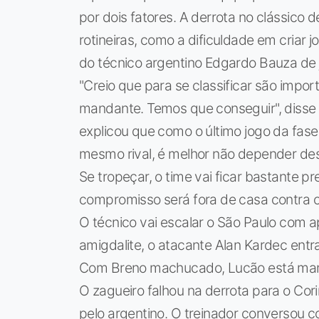
por dois fatores. A derrota no clássico 
rotineiras, como a dificuldade em criar 
do técnico argentino Edgardo Bauza de
"Creio que para se classificar são impo
mandante. Temos que conseguir", disse
explicou que como o último jogo da fase
mesmo rival, é melhor não depender desse
Se tropeçar, o time vai ficar bastante 
compromisso será fora de casa contra o 
O técnico vai escalar o São Paulo com
amigdalite, o atacante Alan Kardec entr
Com Breno machucado, Lucão está mant
O zagueiro falhou na derrota para o Cor
pelo argentino. O treinador conversou c