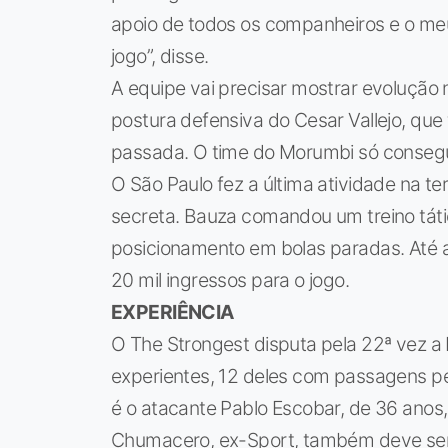
apoio de todos os companheiros e o m
jogo”, disse.
A equipe vai precisar mostrar evolução 
postura defensiva do Cesar Vallejo, que 
passada. O time do Morumbi só conseguiu
O São Paulo fez a última atividade na 
secreta. Bauza comandou um treino táti
posicionamento em bolas paradas. Até a
20 mil ingressos para o jogo.
EXPERIÊNCIA
O The Strongest disputa pela 22ª vez a
experientes, 12 deles com passagens pel
é o atacante Pablo Escobar, de 36 anos, 
Chumacero, ex-Sport, também deve ser 