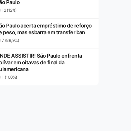
ão Paulo
12 (12%)
ão Paulo acerta empréstimo de reforço
e peso, mas esbarra em transfer ban
7 (88,9%)
NDE ASSISTIR! São Paulo enfrenta
olívar em oitavas de final da
ulamericana
1 (100%)