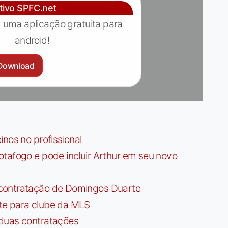
ativo SPFC.net
 uma aplicação gratuita para
android!
Download
nos no profissional
tafogo e pode incluir Arthur em seu novo
contratação de Domingos Duarte
te para clube da MLS
 duas contratações