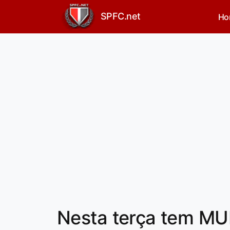
SPFC.net
Ho
Nesta terça tem M