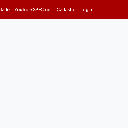
idade
Youtube SPFC.net
Cadastro
Login