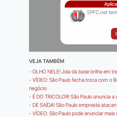
Aplic
SPFC.net tem
VEJA TAMBÉM
-
OLHO NELE! Joia da base brilha em trei
-
VÍDEO: São Paulo fecha troca com o Bo
negócio
-
É DO TRICOLOR! São Paulo anuncia a 
-
DE SAÍDA! São Paulo empresta atacan
-
VÍDEO: São Paulo pode anunciar mais