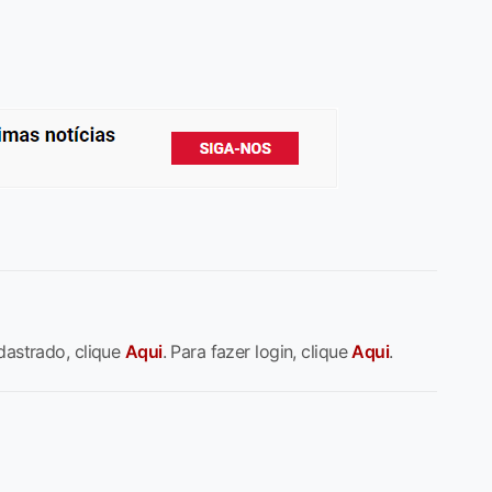
dastrado, clique
Aqui
. Para fazer login, clique
Aqui
.