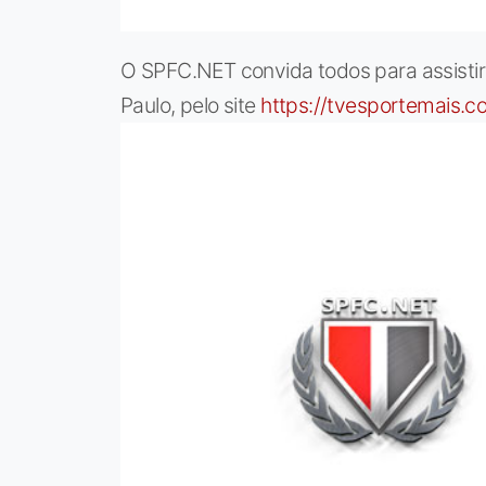
O SPFC.NET convida todos para assisti
Paulo, pelo site
https://tvesportemais.c