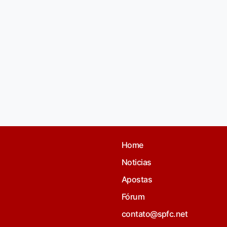
Home
Noticias
Apostas
Fórum
contato@spfc.net