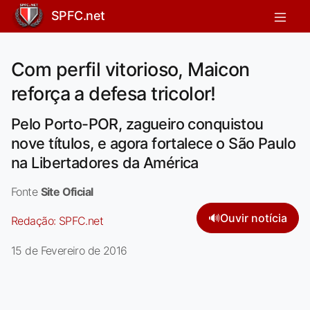
SPFC.net
Com perfil vitorioso, Maicon
reforça a defesa tricolor!
Pelo Porto-POR, zagueiro conquistou
nove títulos, e agora fortalece o São Paulo
na Libertadores da América
Fonte
Site Oficial
🔊
Ouvir notícia
Redação:
SPFC.net
15 de Fevereiro de 2016