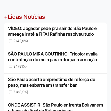
+Lidas Notícias
VÍDEO: Jogador pede pra sair do São Paulo e
ameaça ir até a FIFA! Rafinha resolveu tudo
2 (42,9%)
SÃO PAULO MIRA COUTINHO! Tricolor avalia
contratação do meia para reforçar a armação
24 (81%)
São Paulo acerta empréstimo de reforço de
peso, mas esbarra em transfer ban
7 (88,9%)
ONDE ASSISTIR! São Paulo enfrenta Bolívar em
oitavas de final da Sulamericana