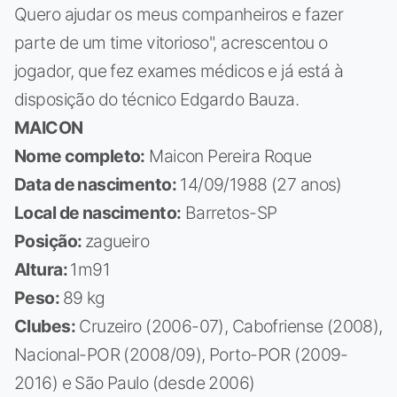
Quero ajudar os meus companheiros e fazer
parte de um time vitorioso", acrescentou o
jogador, que fez exames médicos e já está à
disposição do técnico Edgardo Bauza.
MAICON
Nome completo:
Maicon Pereira Roque
Data de nascimento:
14/09/1988 (27 anos)
Local de nascimento:
Barretos-SP
Posição:
zagueiro
Altura:
1m91
Peso:
89 kg
Clubes:
Cruzeiro (2006-07), Cabofriense (2008),
Nacional-POR (2008/09), Porto-POR (2009-
2016) e São Paulo (desde 2006)