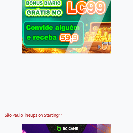
São Paulo lineups on Starting11