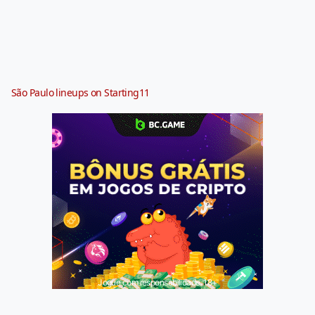
São Paulo lineups on Starting11
Jogue com responsabilidade. 18+