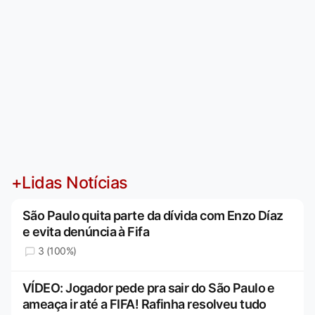
+Lidas Notícias
São Paulo quita parte da dívida com Enzo Díaz
e evita denúncia à Fifa
3 (100%)
VÍDEO: Jogador pede pra sair do São Paulo e
ameaça ir até a FIFA! Rafinha resolveu tudo