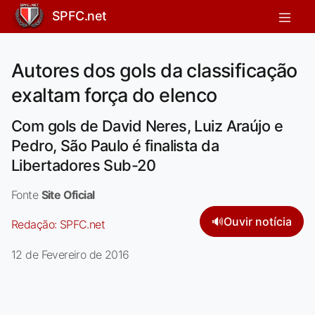
SPFC.net
Autores dos gols da classificação
exaltam força do elenco
Com gols de David Neres, Luiz Araújo e
Pedro, São Paulo é finalista da
Libertadores Sub-20
Fonte
Site Oficial
🔊
Ouvir notícia
Redação:
SPFC.net
12 de Fevereiro de 2016