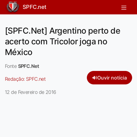
SPFC.net
[SPFC.Net] Argentino perto de
acerto com Tricolor joga no
México
Fonte
SPFC.Net
🔊
Ouvir notícia
Redação:
SPFC.net
12 de Fevereiro de 2016