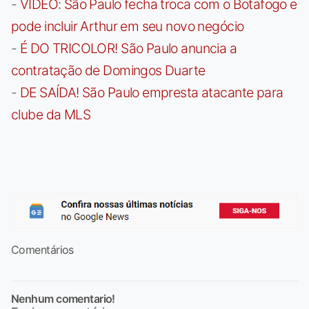
-
VÍDEO: São Paulo fecha troca com o Botafogo e
pode incluir Arthur em seu novo negócio
-
É DO TRICOLOR! São Paulo anuncia a
contratação de Domingos Duarte
-
DE SAÍDA! São Paulo empresta atacante para
clube da MLS
Comentários
Nenhum comentario!