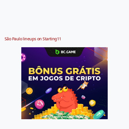
São Paulo lineups on Starting11
Jogue com responsabilidade. 18+