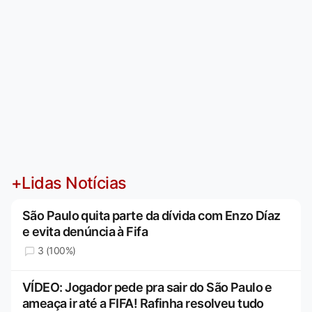
+Lidas Notícias
São Paulo quita parte da dívida com Enzo Díaz
e evita denúncia à Fifa
3 (100%)
VÍDEO: Jogador pede pra sair do São Paulo e
ameaça ir até a FIFA! Rafinha resolveu tudo