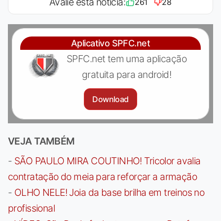
Avalie esta notícia:
261
28
Aplicativo SPFC.net
SPFC.net tem uma aplicação
gratuita para android!
Download
VEJA TAMBÉM
-
SÃO PAULO MIRA COUTINHO! Tricolor avalia
contratação do meia para reforçar a armação
-
OLHO NELE! Joia da base brilha em treinos no
profissional