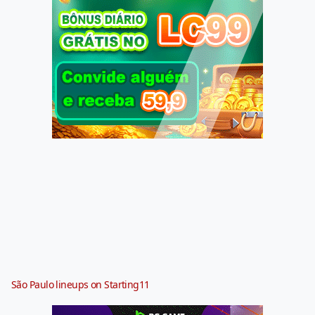
São Paulo lineups on Starting11