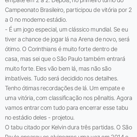
empate em 2 a 2. Depois, no primeiro turno do
Campeonato Brasileiro, participou de vitória por 2
a 0 no moderno estádio.
- É um jogo especial, um clássico mundial. Se eu
tiver a chance de jogar lá na Arena de novo, será
ótimo. O Corinthians é muito forte dentro de
casa, mas sei que o São Paulo também entrará
muito forte. Eles vão bem lá, mas não são
imbatíveis. Tudo será decidido nos detalhes.
Tenho ótimas recordações de lá. Um empate e
uma vitória, com classificação nos pênaltis. Agora
vamos entrar com tudo para encerrar esse tabu
no estádio deles - projetou.
O tabu citado por Kelvin dura três partidas. O São