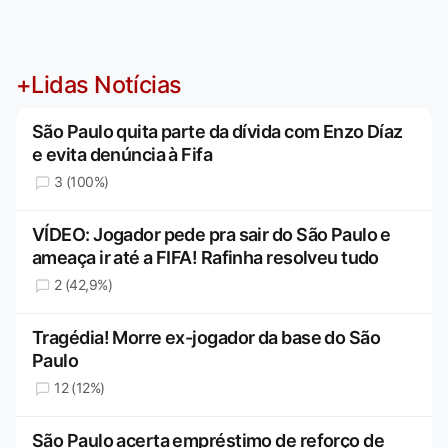
+Lidas Notícias
São Paulo quita parte da dívida com Enzo Díaz
e evita denúncia à Fifa
3 (100%)
VÍDEO: Jogador pede pra sair do São Paulo e
ameaça ir até a FIFA! Rafinha resolveu tudo
2 (42,9%)
Tragédia! Morre ex-jogador da base do São
Paulo
12 (12%)
São Paulo acerta empréstimo de reforço de