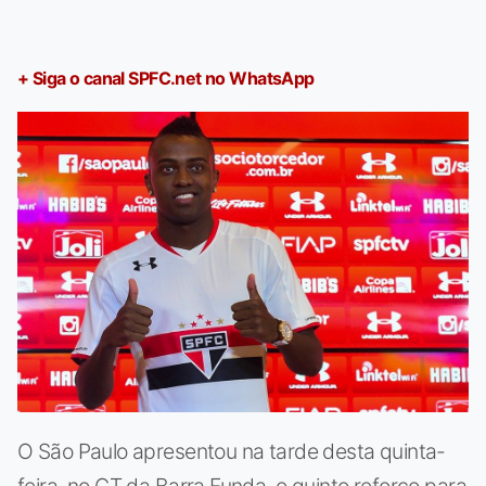
+ Siga o canal SPFC.net no WhatsApp
O São Paulo apresentou na tarde desta quinta-