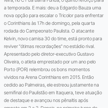
feira, no CT da Barra Funda, o quinto reforço para
a temporada. E mais: deu a Edgardo Bauza uma
nova opção para escalar o Tricolor para enfrentar
o Corinthians às 17h de domingo, pela quarta
rodada do Campeonato Paulista. O atacante
Kelvin, novo camisa 30 do time, está pronto para
reviver "ótimas recordações" no estádio rival.
Apresentado pelo diretor-executivo Gustavo
Oliveira, o atleta emprestado por um ano pelo
Porto (POR) relembrou os bons momentos
vividos na Arena Corinthians em 2015. Então
cedido ao Palmeiras, ele estreou justamente na
semifinal do Paulistão em Itaquera, teve atuação
de destaque e avançou nos pênaltis após