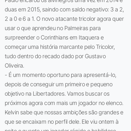
Paulo encarou os alvinegros uma vez em 2014 e
duas em 2015, saindo com saldo negativo: 3 a 2,
2 a 0 e 6 a 1. O novo atacante tricolor agora quer
usar o que aprendeu no Palmeiras para
surpreender o Corinthians em Itaquera e
começar uma história marcante pelo Tricolor,
tudo dentro do recado dado por Gustavo
Oliveira.
- É um momento oportuno para apresentá-lo,
depois de conseguir um primeiro e pequeno
objetivo na Libertadores. Vamos buscar os
próximos agora com mais um jogador no elenco.
Kelvin sabe que nossas ambições são grandes e
que se encaixam no perfil dele. Ele viu ontem à