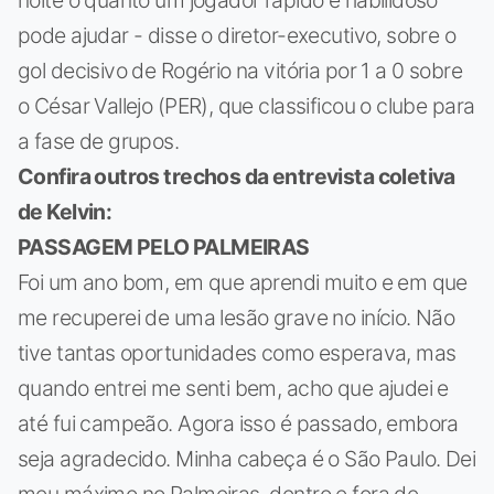
noite o quanto um jogador rápido e habilidoso
pode ajudar - disse o diretor-executivo, sobre o
gol decisivo de Rogério na vitória por 1 a 0 sobre
o César Vallejo (PER), que classificou o clube para
a fase de grupos.
Confira outros trechos da entrevista coletiva
de Kelvin:
PASSAGEM PELO PALMEIRAS
Foi um ano bom, em que aprendi muito e em que
me recuperei de uma lesão grave no início. Não
tive tantas oportunidades como esperava, mas
quando entrei me senti bem, acho que ajudei e
até fui campeão. Agora isso é passado, embora
seja agradecido. Minha cabeça é o São Paulo. Dei