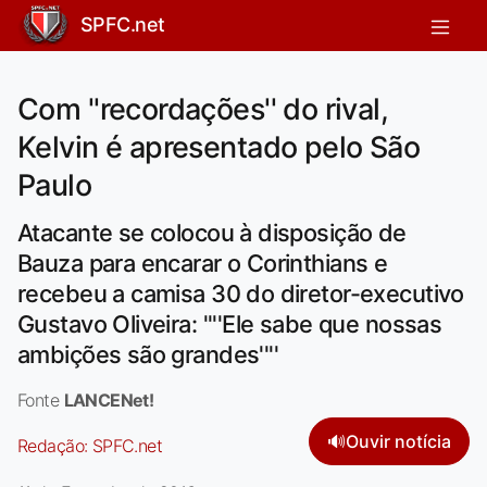
SPFC.net
Com ''recordações'' do rival,
Kelvin é apresentado pelo São
Paulo
Atacante se colocou à disposição de
Bauza para encarar o Corinthians e
recebeu a camisa 30 do diretor-executivo
Gustavo Oliveira: ''''Ele sabe que nossas
ambições são grandes''''
Fonte
LANCENet!
🔊
Ouvir notícia
Redação:
SPFC.net