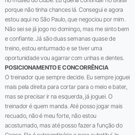
no museu do clube. Eu queria continuar no Brasil
porque não tinha chances lá. Consegui e agora
estou aqui no São Paulo, que negociou por mim.
Não sei se já jogo no domingo, mas me sinto bem
e confiante. Já são duas semanas quase de
treino, estou enturmado e se tiver uma
oportunidade vou agarrar com unhas e dentes.
POSICIONAMENTO E CONCORRÊNCIA
O treinador que sempre decide. Eu sempre joguei
mais pela direita para cortar para o meio e bater,
mas se precisar ir na esquerda, já joguei. O
treinador é quem manda. Até posso jogar mais
recuado, não é meu forte, não estou
acostumado, mas até posso fazer a função do