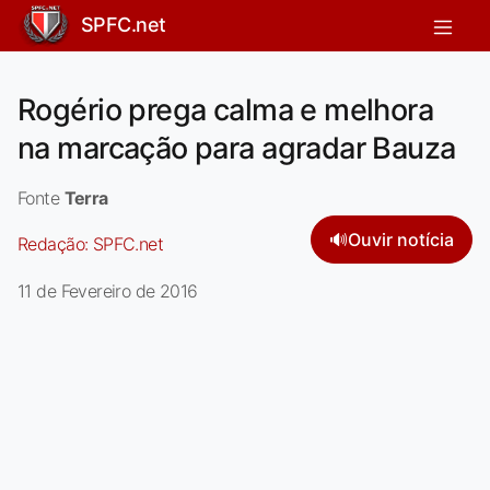
SPFC.net
Rogério prega calma e melhora
na marcação para agradar Bauza
Fonte
Terra
🔊
Ouvir notícia
Redação:
SPFC.net
11 de Fevereiro de 2016