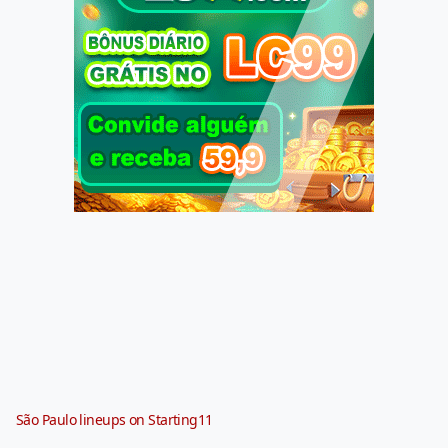
São Paulo lineups on Starting11