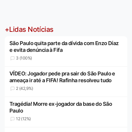
+Lidas Notícias
São Paulo quita parte da dívida com Enzo Díaz
e evita denúncia à Fifa
3 (100%)
VÍDEO: Jogador pede pra sair do São Paulo e
ameaça ir até a FIFA! Rafinha resolveu tudo
2 (42,9%)
Tragédia! Morre ex-jogador da base do São
Paulo
12 (12%)