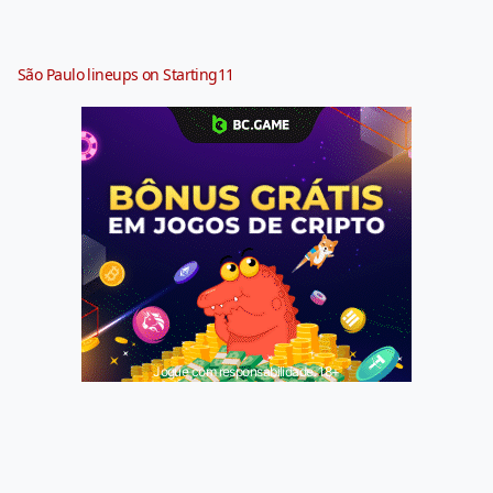
São Paulo lineups on Starting11
Jogue com responsabilidade. 18+