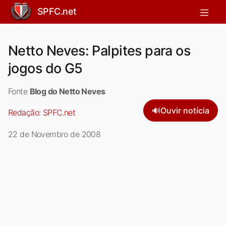
SPFC.net
Netto Neves: Palpites para os
jogos do G5
Fonte
Blog do Netto Neves
🔊
Ouvir notícia
Redação:
SPFC.net
22 de Novembro de 2008