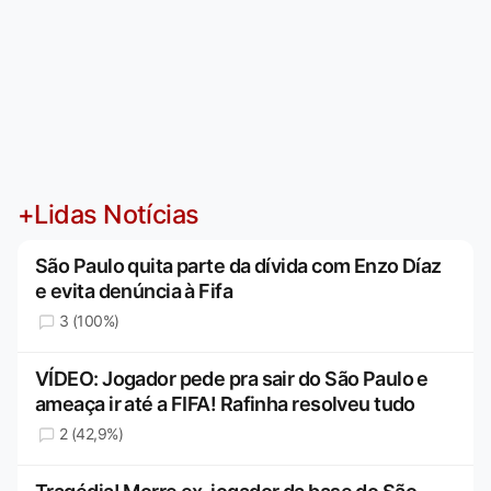
+Lidas Notícias
São Paulo quita parte da dívida com Enzo Díaz
e evita denúncia à Fifa
3 (100%)
VÍDEO: Jogador pede pra sair do São Paulo e
ameaça ir até a FIFA! Rafinha resolveu tudo
2 (42,9%)