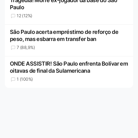
Tragédia! Morre ex-jogador da base do São
Paulo
12 (12%)
São Paulo acerta empréstimo de reforço de
peso, mas esbarra em transfer ban
7 (88,9%)
ONDE ASSISTIR! São Paulo enfrenta Bolívar em
oitavas de final da Sulamericana
1 (100%)