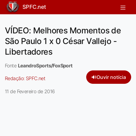
SPFC.net
VÍDEO: Melhores Momentos de
São Paulo 1 x 0 César Vallejo -
Libertadores
Fonte
LeandroSports/FoxSport
🔊
Ouvir notícia
Redação:
SPFC.net
11 de Fevereiro de 2016