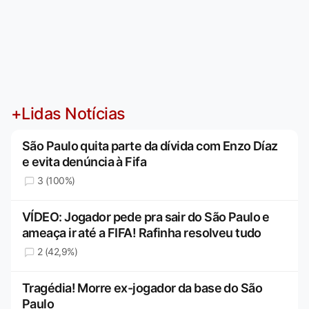
+Lidas Notícias
São Paulo quita parte da dívida com Enzo Díaz
e evita denúncia à Fifa
3 (100%)
VÍDEO: Jogador pede pra sair do São Paulo e
ameaça ir até a FIFA! Rafinha resolveu tudo
2 (42,9%)
Tragédia! Morre ex-jogador da base do São
Paulo