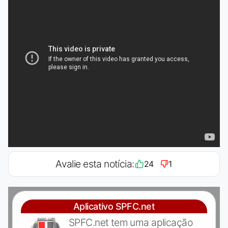
Avalie esta notícia:
24
1
Aplicativo SPFC.net
SPFC.net tem uma aplicação