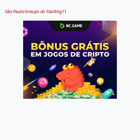
São Paulo lineups on Starting11
Jogue com responsabilidade. 18+