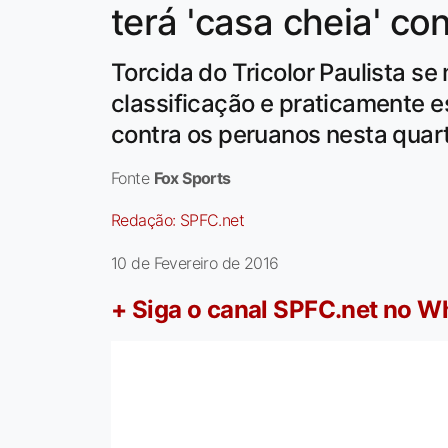
terá 'casa cheia' co
Torcida do Tricolor Paulista s
classificação e praticamente e
contra os peruanos nesta quart
Fonte
Fox Sports
Redação:
SPFC.net
10 de Fevereiro de 2016
+ Siga o canal SPFC.net no 