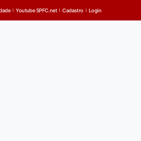
idade
Youtube SPFC.net
Cadastro
Login