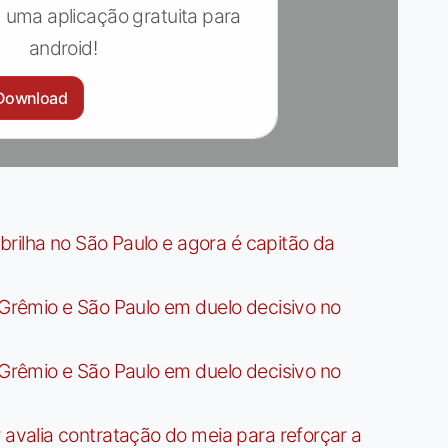
 uma aplicação gratuita para
android!
Download
rilha no São Paulo e agora é capitão da
rêmio e São Paulo em duelo decisivo no
rêmio e São Paulo em duelo decisivo no
valia contratação do meia para reforçar a