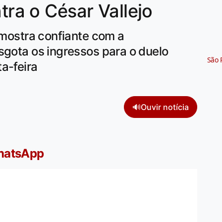
ntra o César Vallejo
e mostra confiante com a
sgota os ingressos para o duelo
São 
a-feira
🔊
Ouvir notícia
WhatsApp