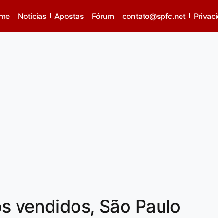
me
Noticias
Apostas
Fórum
contato@spfc.net
Privac
s vendidos, São Paulo