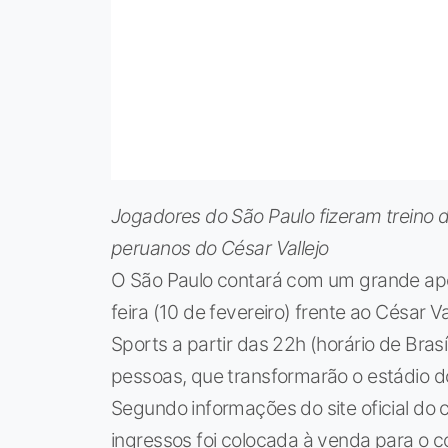
Jogadores do São Paulo fizeram treino 
peruanos do César Vallejo
O São Paulo contará com um grande apo
feira (10 de fevereiro) frente ao César V
Sports a partir das 22h (horário de Bras
pessoas, que transformarão o estádio
Segundo informações do site oficial do
ingressos foi colocada à venda para o co