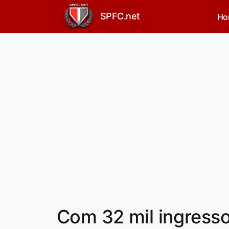
SPFC.net
Ho
Com 32 mil ingresso