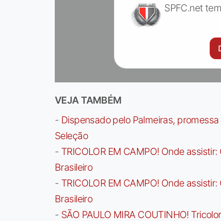
SPFC.net tem
VEJA TAMBÉM
-
Dispensado pelo Palmeiras, promessa b
Seleção
-
TRICOLOR EM CAMPO! Onde assistir: G
Brasileiro
-
TRICOLOR EM CAMPO! Onde assistir: G
Brasileiro
-
SÃO PAULO MIRA COUTINHO! Tricolor a