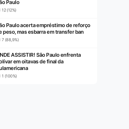
ão Paulo
12 (12%)
ão Paulo acerta empréstimo de reforço
e peso, mas esbarra em transfer ban
7 (88,9%)
NDE ASSISTIR! São Paulo enfrenta
olívar em oitavas de final da
ulamericana
1 (100%)