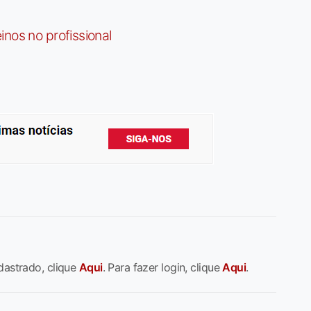
nos no profissional
dastrado, clique
Aqui
. Para fazer login, clique
Aqui
.