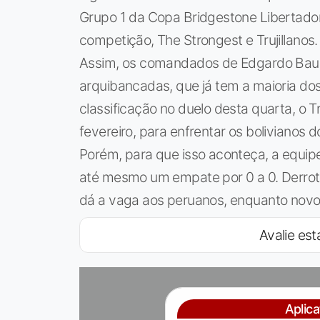
Grupo 1 da Copa Bridgestone Libertado
competição, The Strongest e Trujillanos.
Assim, os comandados de Edgardo Bau
arquibancadas, que já tem a maioria dos
classificação no duelo desta quarta, o T
fevereiro, para enfrentar os bolivianos 
Porém, para que isso aconteça, a equipe 
até mesmo um empate por 0 a 0. Derrot
dá a vaga aos peruanos, enquanto novo 1
Avalie esta
Aplic