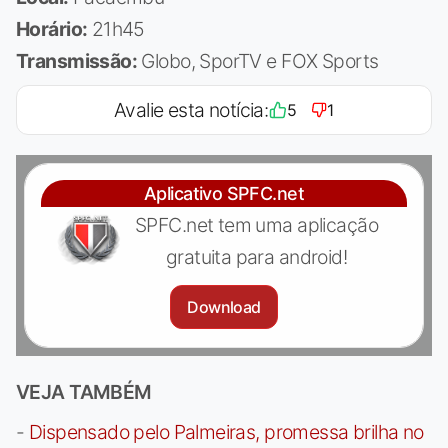
Horário:
21h45
Transmissão:
Globo, SporTV e FOX Sports
Avalie esta notícia:
5
1
Aplicativo SPFC.net
SPFC.net tem uma aplicação
gratuita para android!
Download
VEJA TAMBÉM
-
Dispensado pelo Palmeiras, promessa brilha no