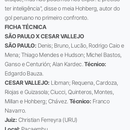
ter inteligência", disse o meia Hohberg, autor do
gol peruano no primeiro confronto.
FICHA TÉCNICA
SÃO PAULO X CESAR VALLEJO
SÃO PAULO:
Denis; Bruno, Lucão, Rodrigo Caio e
Mena; Thiago Mendes e Hudson; Michel Bastos,
Ganso e Centurión; Alan Kardec.
Técnico:
Edgardo Bauza.
CESAR VALLEJO:
Libman; Requena, Cardoza,
Riojas e Guizasola; Ciucci, Quinteros, Montes,
Millan e Hohberg; Chávez.
Técnico:
Franco
Navarro.
Juiz:
Christian Ferreyra (URU)
Local:
Pacaembu