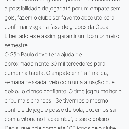
a possibilidade de jogar até por um empate sem
gols, fazem o clube ser favorito absoluto para
confirmar vaga na fase de grupos da Copa
Libertadores e assim, garantir um bom primeiro
semestre.
O São Paulo deve ter a ajuda de
aproximadamente 30 mil torcedores para
cumprir a tarefa. O empate em 1 a 1 na ida,
semana passada, veio com uma atuação que
deixou o elenco confiante. O time jogou melhor e
criou mais chances. "Se tivermos o mesmo
controle de jogo e posse de bola, podemos sair
com a vitória no Pacaembu", disse o goleiro
Denis, que hoje completa 100 jogos pelo clube.