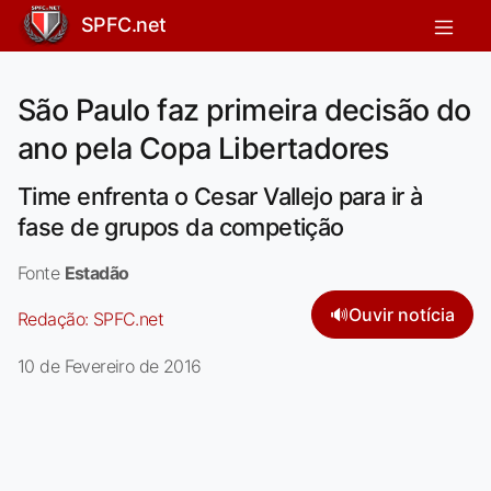
SPFC.net
São Paulo faz primeira decisão do
ano pela Copa Libertadores
Time enfrenta o Cesar Vallejo para ir à
fase de grupos da competição
Fonte
Estadão
🔊
Ouvir notícia
Redação:
SPFC.net
10 de Fevereiro de 2016