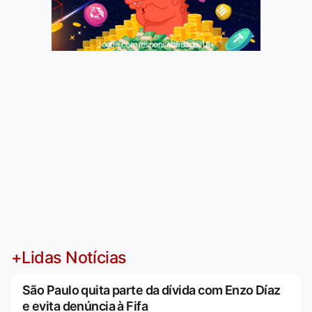
Jogue com responsabilidade. 18+
+Lidas Notícias
São Paulo quita parte da dívida com Enzo Díaz
e evita denúncia à Fifa