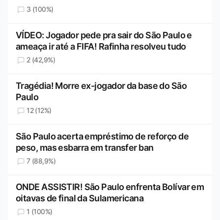
3 (100%)
VÍDEO: Jogador pede pra sair do São Paulo e
ameaça ir até a FIFA! Rafinha resolveu tudo
2 (42,9%)
Tragédia! Morre ex-jogador da base do São
Paulo
12 (12%)
São Paulo acerta empréstimo de reforço de
peso, mas esbarra em transfer ban
7 (88,9%)
ONDE ASSISTIR! São Paulo enfrenta Bolívar em
oitavas de final da Sulamericana
1 (100%)