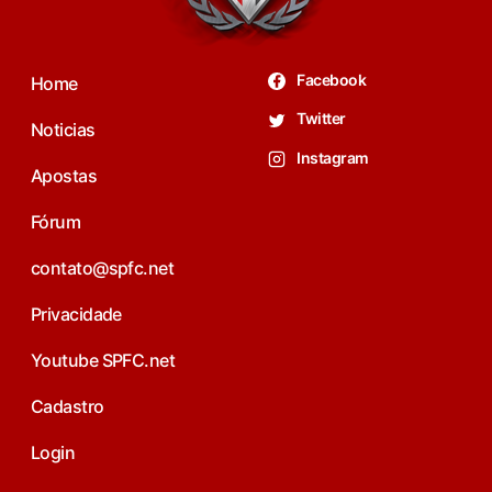
Facebook
Home
Twitter
Noticias
Instagram
Apostas
Fórum
contato@spfc.net
Privacidade
Youtube SPFC.net
Cadastro
Login