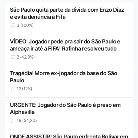
São Paulo quita parte da dívida com Enzo Díaz
e evita denúncia à Fifa
3 (100%)
VÍDEO: Jogador pede pra sair do São Paulo e
ameaça ir até a FIFA! Rafinha resolveu tudo
2 (42,9%)
Tragédia! Morre ex-jogador da base do São
Paulo
12 (12%)
URGENTE: Jogador do São Paulo é preso em
Alphaville
19 (54,2%)
ONDE ASSISTIR! São Paulo enfrenta Bolívar em