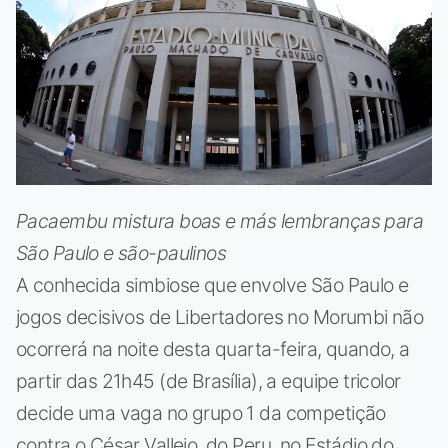
Pacaembu mistura boas e más lembranças para
São Paulo e são-paulinos
A conhecida simbiose que envolve São Paulo e
jogos decisivos de Libertadores no Morumbi não
ocorrerá na noite desta quarta-feira, quando, a
partir das 21h45 (de Brasília), a equipe tricolor
decide uma vaga no grupo 1 da competição
contra o César Vallejo, do Peru, no Estádio do