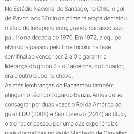
No Estádio Nacional de Santiago, no Chile, o gol
de Pavoni aos 37min da primeira etapa decretou
o título do Independiente, grande carrasco são-
paulino na década de 1970. Em 1972, a equipe
alvirrubra passou pelo time tricolor na fase
semifinal ao vencer por 2 a 0 e garantir a
liderança do grupo 2 - o Barcelona, do Equador,
era o outro clube na chave.
As más lembranças do Pacaembu também
atingem o técnico Edgardo Bauza. Antes de se
consagrar por duas vezes o Rei da América ao
guiar LDU (2008) e San Lorenzo (2014) ao título,
o treinador passou por uma das experiências
mais dramáticas no Paulo Machado de Carvalho: