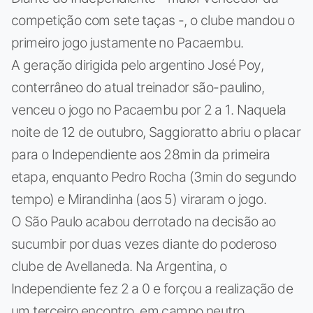
competição com sete taças -, o clube mandou o
primeiro jogo justamente no Pacaembu.
A geração dirigida pelo argentino José Poy,
conterrâneo do atual treinador são-paulino,
venceu o jogo no Pacaembu por 2 a 1. Naquela
noite de 12 de outubro, Saggioratto abriu o placar
para o Independiente aos 28min da primeira
etapa, enquanto Pedro Rocha (3min do segundo
tempo) e Mirandinha (aos 5) viraram o jogo.
O São Paulo acabou derrotado na decisão ao
sucumbir por duas vezes diante do poderoso
clube de Avellaneda. Na Argentina, o
Independiente fez 2 a 0 e forçou a realização de
um terceiro encontro, em campo neutro.