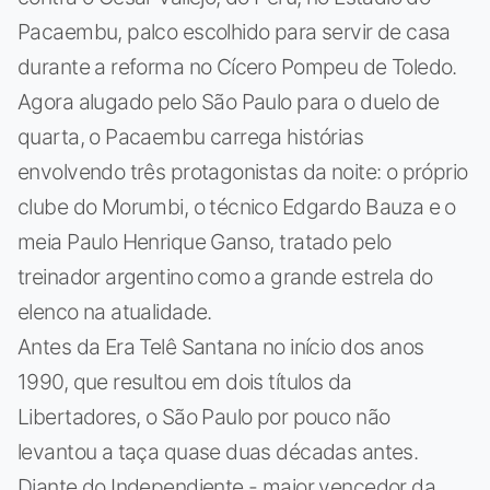
Pacaembu, palco escolhido para servir de casa
durante a reforma no Cícero Pompeu de Toledo.
Agora alugado pelo São Paulo para o duelo de
quarta, o Pacaembu carrega histórias
envolvendo três protagonistas da noite: o próprio
clube do Morumbi, o técnico Edgardo Bauza e o
meia Paulo Henrique Ganso, tratado pelo
treinador argentino como a grande estrela do
elenco na atualidade.
Antes da Era Telê Santana no início dos anos
1990, que resultou em dois títulos da
Libertadores, o São Paulo por pouco não
levantou a taça quase duas décadas antes.
Diante do Independiente - maior vencedor da