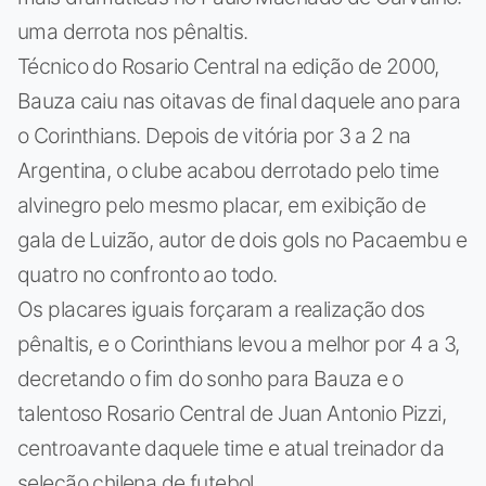
uma derrota nos pênaltis.
Técnico do Rosario Central na edição de 2000,
Bauza caiu nas oitavas de final daquele ano para
o Corinthians. Depois de vitória por 3 a 2 na
Argentina, o clube acabou derrotado pelo time
alvinegro pelo mesmo placar, em exibição de
gala de Luizão, autor de dois gols no Pacaembu e
quatro no confronto ao todo.
Os placares iguais forçaram a realização dos
pênaltis, e o Corinthians levou a melhor por 4 a 3,
decretando o fim do sonho para Bauza e o
talentoso Rosario Central de Juan Antonio Pizzi,
centroavante daquele time e atual treinador da
seleção chilena de futebol.