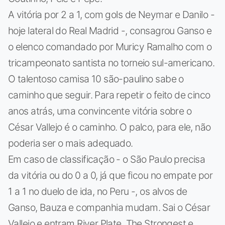
A vitória por 2 a 1, com gols de Neymar e Danilo -
hoje lateral do Real Madrid -, consagrou Ganso e
o elenco comandado por Muricy Ramalho com o
tricampeonato santista no torneio sul-americano.
O talentoso camisa 10 são-paulino sabe o
caminho que seguir. Para repetir o feito de cinco
anos atrás, uma convincente vitória sobre o
César Vallejo é o caminho. O palco, para ele, não
poderia ser o mais adequado.
Em caso de classificação - o São Paulo precisa
da vitória ou do 0 a 0, já que ficou no empate por
1 a 1 no duelo de ida, no Peru -, os alvos de
Ganso, Bauza e companhia mudam. Sai o César
Vallejo e entram River Plate, The Strongest e