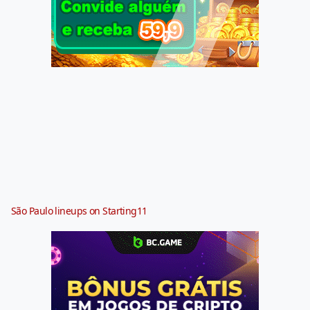
São Paulo lineups on Starting11