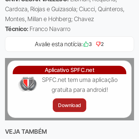
Cardoza, Riojas e Guizasola; Ciucci, Quinteros,
Montes, Millan e Hohberg; Chavez
Técnico:
Franco Navarro
Avalie esta notícia:
3
2
Aplicativo SPFC.net
SPFC.net tem uma aplicação
gratuita para android!
Download
VEJA TAMBÉM