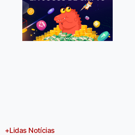
Jogue com responsabilidade. 18+
+Lidas Notícias