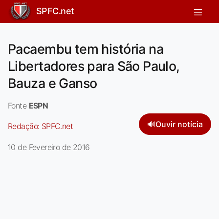
SPFC.net
Pacaembu tem história na
Libertadores para São Paulo,
Bauza e Ganso
Fonte
ESPN
🔊
Ouvir notícia
Redação:
SPFC.net
10 de Fevereiro de 2016