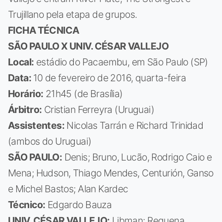
Trujillano pela etapa de grupos.
FICHA TÉCNICA
SÃO PAULO X UNIV. CÉSAR VALLEJO
Local:
estádio do Pacaembu, em São Paulo (SP)
Data:
10 de fevereiro de 2016, quarta-feira
Horário:
21h45 (de Brasília)
Árbitro:
Cristian Ferreyra (Uruguai)
Assistentes:
Nicolas Tarrán e Richard Trinidad
(ambos do Uruguai)
SÃO PAULO:
Denis; Bruno, Lucão, Rodrigo Caio e
Mena; Hudson, Thiago Mendes, Centurión, Ganso
e Michel Bastos; Alan Kardec
Técnico:
Edgardo Bauza
UNIV. CÉSAR VALLEJO:
Libman; Requena,