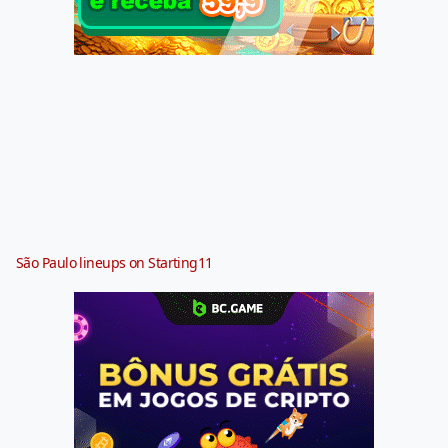
São Paulo lineups on Starting11