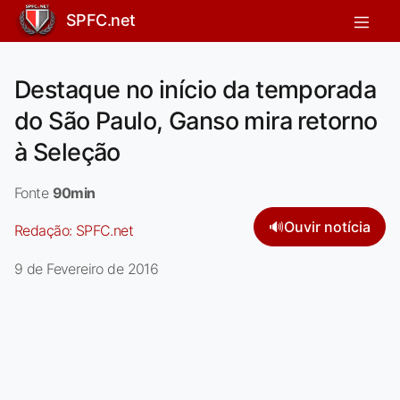
SPFC.net
Destaque no início da temporada
do São Paulo, Ganso mira retorno
à Seleção
Fonte
90min
🔊
Ouvir notícia
Redação:
SPFC.net
9 de Fevereiro de 2016