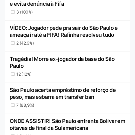
e evita denúncia à Fifa
3 (100%)
VÍDEO: Jogador pede pra sair do São Paulo e
ameaça ir até a FIFA! Rafinha resolveu tudo
2 (42,9%)
Tragédia! Morre ex-jogador da base do São
Paulo
12 (12%)
São Paulo acerta empréstimo de reforço de
peso, mas esbarra em transfer ban
7 (88,9%)
ONDE ASSISTIR! São Paulo enfrenta Bolívar em
oitavas de final da Sulamericana