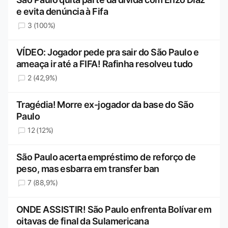
e evita denúncia à Fifa
3 (100%)
VÍDEO: Jogador pede pra sair do São Paulo e
ameaça ir até a FIFA! Rafinha resolveu tudo
2 (42,9%)
Tragédia! Morre ex-jogador da base do São
Paulo
12 (12%)
São Paulo acerta empréstimo de reforço de
peso, mas esbarra em transfer ban
7 (88,9%)
ONDE ASSISTIR! São Paulo enfrenta Bolívar em
oitavas de final da Sulamericana