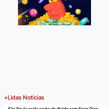
Jogue com responsabilidade. 18+
+Lidas Notícias
São Paulo quita parte da dívida com Enzo Díaz