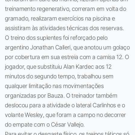
treinamento regenerativo, correram em volta do
gramado, realizaram exercícios na piscina e
assistiram às atividades técnicas dos reservas.
O treino dos suplentes foi reforçado pelo
argentino Jonathan Calleri, que anotou um golaço
por cobertura em sua estreia com a camisa 12. O
jogador, que substituiu Alan Kardec aos 12
minutos do segundo tempo, trabalhou sem
qualquer limitação nas movimentações
organizadas por Bauza. O treinador também
deslocou para a atividade o lateral Carlinhos e o
volante Wesley, que foram a campo no decorrer
do empate com o César Vallejo.
Para evitar o desgaste físico, os treinos táticos só