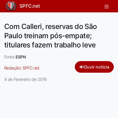
SPFC.net
Com Calleri, reservas do São
Paulo treinam pós-empate;
titulares fazem trabalho leve
Fonte
ESPN
🔊
Ouvir notícia
Redação:
SPFC.net
4 de Fevereiro de 2016