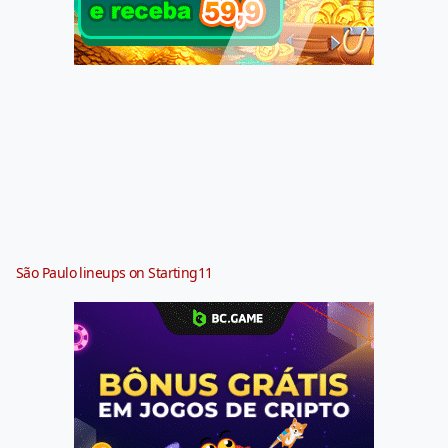
São Paulo lineups on Starting11