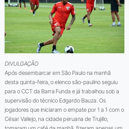
DIVULGAÇÃO
Após desembarcar em São Paulo na manhã
desta quinta-feira, o elenco são-paulino seguiu
para o CCT da Barra Funda e já trabalhou sob a
supervisão do técnico Edgardo Bauza. Os
jogadores que iniciaram o empate por 1 a 1 com o
César Vallejo, na cidade peruana de Trujillo,
tomaram um café da manhã, fizeram apenas um