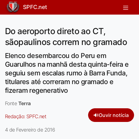
SPFC.net
Do aeroporto direto ao CT,
sãopaulinos correm no gramado
Elenco desembarcou do Peru em
Guarulhos na manhã desta quinta-feira e
seguiu sem escalas rumo à Barra Funda,
titulares até correram no gramado e
fizeram regenerativo
Fonte
Terra
🔊
Ouvir notícia
Redação:
SPFC.net
4 de Fevereiro de 2016