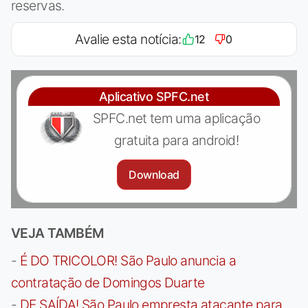
reservas.
Avalie esta notícia:
12
0
Aplicativo SPFC.net
SPFC.net tem uma aplicação
gratuita para android!
Download
VEJA TAMBÉM
-
É DO TRICOLOR! São Paulo anuncia a
contratação de Domingos Duarte
-
DE SAÍDA! São Paulo empresta atacante para