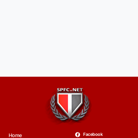
Facebook
Home