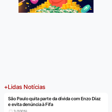
Jogue com responsabilidade. 18+
+Lidas Notícias
São Paulo quita parte da dívida com Enzo Díaz
e evita denúncia à Fifa
3 (100%)