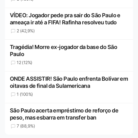
VÍDEO: Jogador pede pra sair do São Paulo e
ameaça ir até a FIFA! Rafinha resolveu tudo
2 (42,9%)
Tragédia! Morre ex-jogador da base do São
Paulo
12 (12%)
ONDE ASSISTIR! São Paulo enfrenta Bolívar em
oitavas de final da Sulamericana
1 (100%)
São Paulo acerta empréstimo de reforço de
peso, mas esbarra em transfer ban
7 (88,9%)