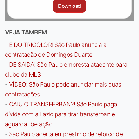
Download
VEJA TAMBÉM
-
É DO TRICOLOR! São Paulo anuncia a
contratação de Domingos Duarte
-
DE SAÍDA! São Paulo empresta atacante para
clube da MLS
-
VÍDEO: São Paulo pode anunciar mais duas
contratações
-
CAIU O TRANSFERBAN?! São Paulo paga
dívida com a Lazio para tirar transferban e
aguarda liberação
-
São Paulo acerta empréstimo de reforço de