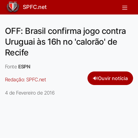
SPFC.net
OFF: Brasil confirma jogo contra
Uruguai às 16h no 'calorão' de
Recife
Fonte
ESPN
🔊
Ouvir notícia
Redação:
SPFC.net
4 de Fevereiro de 2016