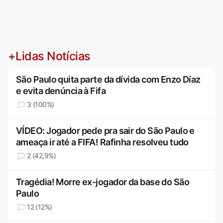
+Lidas Notícias
São Paulo quita parte da dívida com Enzo Díaz
e evita denúncia à Fifa
3 (100%)
VÍDEO: Jogador pede pra sair do São Paulo e
ameaça ir até a FIFA! Rafinha resolveu tudo
2 (42,9%)
Tragédia! Morre ex-jogador da base do São
Paulo
12 (12%)