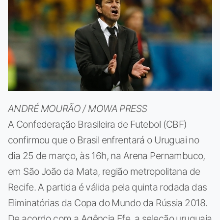
ANDRÉ MOURÃO / MOWA PRESS
A Confederação Brasileira de Futebol (CBF)
confirmou que o Brasil enfrentará o Uruguai no
dia 25 de março, às 16h, na Arena Pernambuco,
em São João da Mata, região metropolitana de
Recife. A partida é válida pela quinta rodada das
Eliminatórias da Copa do Mundo da Rússia 2018.
De acordo com a Agência Efe, a seleção uruguaia