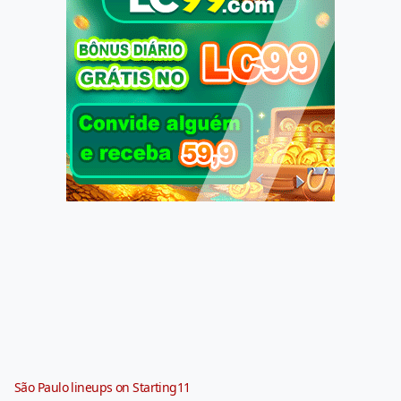
São Paulo lineups on Starting11