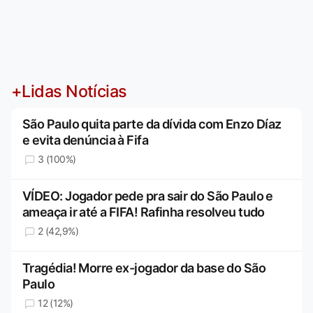
+Lidas Notícias
São Paulo quita parte da dívida com Enzo Díaz
e evita denúncia à Fifa
3 (100%)
VÍDEO: Jogador pede pra sair do São Paulo e
ameaça ir até a FIFA! Rafinha resolveu tudo
2 (42,9%)
Tragédia! Morre ex-jogador da base do São
Paulo
12 (12%)