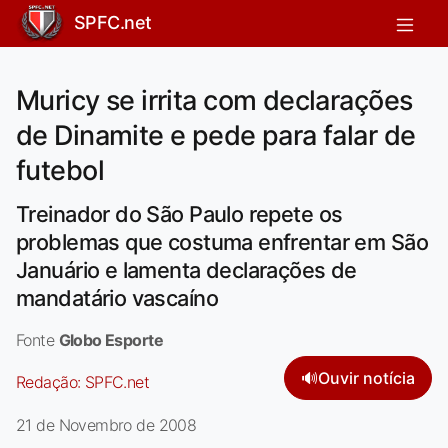
SPFC.net
Muricy se irrita com declarações
de Dinamite e pede para falar de
futebol
Treinador do São Paulo repete os
problemas que costuma enfrentar em São
Januário e lamenta declarações de
mandatário vascaíno
Fonte
Globo Esporte
🔊
Ouvir notícia
Redação:
SPFC.net
21 de Novembro de 2008