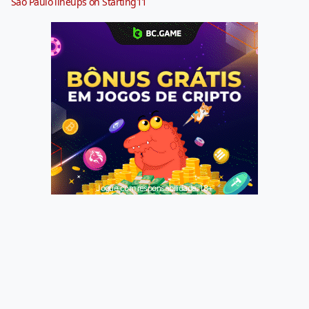
São Paulo lineups on Starting11
Jogue com responsabilidade. 18+