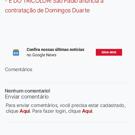
-
É DO TRICOLOR! São Paulo anuncia a
contratação de Domingos Duarte
Comentários
Nenhum comentario!
Enviar comentário
Para enviar comentários, você precisa estar cadastrado,
clique
Aqui
. Para fazer login, clique
Aqui
.