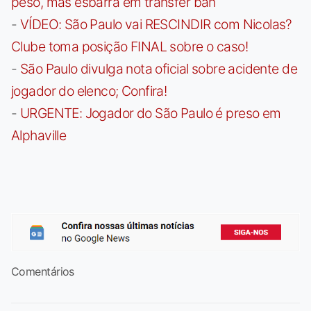
peso, mas esbarra em transfer ban
-
VÍDEO: São Paulo vai RESCINDIR com Nicolas?
Clube toma posição FINAL sobre o caso!
-
São Paulo divulga nota oficial sobre acidente de
jogador do elenco; Confira!
-
URGENTE: Jogador do São Paulo é preso em
Alphaville
Comentários