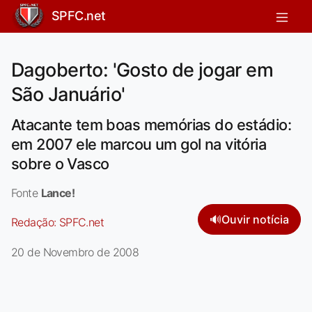
SPFC.net
Dagoberto: 'Gosto de jogar em
São Januário'
Atacante tem boas memórias do estádio:
em 2007 ele marcou um gol na vitória
sobre o Vasco
Fonte
Lance!
🔊
Ouvir notícia
Redação:
SPFC.net
20 de Novembro de 2008