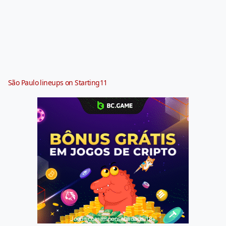
São Paulo lineups on Starting11
Jogue com responsabilidade. 18+