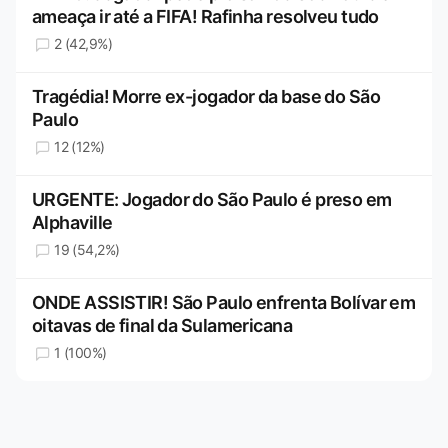
ameaça ir até a FIFA! Rafinha resolveu tudo
2 (42,9%)
Tragédia! Morre ex-jogador da base do São
Paulo
12 (12%)
URGENTE: Jogador do São Paulo é preso em
Alphaville
19 (54,2%)
ONDE ASSISTIR! São Paulo enfrenta Bolívar em
oitavas de final da Sulamericana
1 (100%)