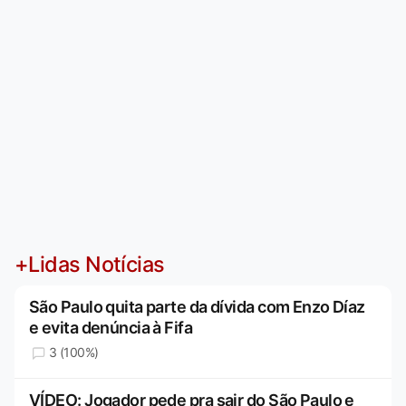
+Lidas Notícias
São Paulo quita parte da dívida com Enzo Díaz
e evita denúncia à Fifa
3 (100%)
VÍDEO: Jogador pede pra sair do São Paulo e