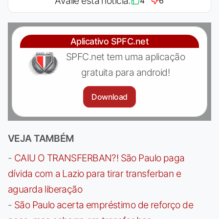
Avalie esta notícia:
4
6
Aplicativo SPFC.net
SPFC.net tem uma aplicação
gratuita para android!
Download
VEJA TAMBÉM
-
CAIU O TRANSFERBAN?! São Paulo paga
dívida com a Lazio para tirar transferban e
aguarda liberação
-
São Paulo acerta empréstimo de reforço de