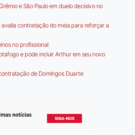
rêmio e São Paulo em duelo decisivo no
valia contratação do meia para reforçar a
nos no profissional
tafogo e pode incluir Arthur em seu novo
contratação de Domingos Duarte