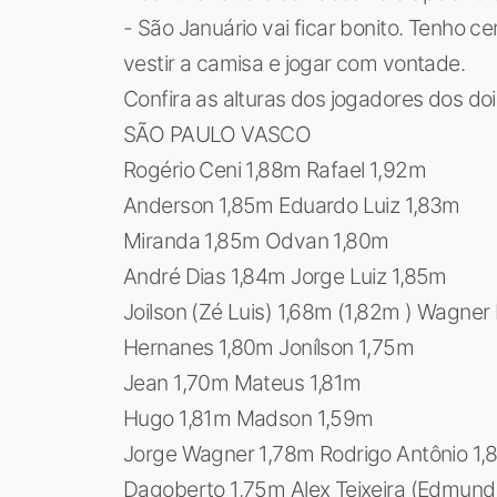
- São Januário vai ficar bonito. Tenho 
vestir a camisa e jogar com vontade.
Confira as alturas dos jogadores dos doi
SÃO PAULO VASCO
Rogério Ceni 1,88m Rafael 1,92m
Anderson 1,85m Eduardo Luiz 1,83m
Miranda 1,85m Odvan 1,80m
André Dias 1,84m Jorge Luiz 1,85m
Joilson (Zé Luis) 1,68m (1,82m ) Wagner 
Hernanes 1,80m Jonílson 1,75m
Jean 1,70m Mateus 1,81m
Hugo 1,81m Madson 1,59m
Jorge Wagner 1,78m Rodrigo Antônio 1,
Dagoberto 1,75m Alex Teixeira (Edmund