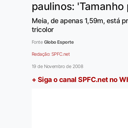
paulinos: 'Tamanho 
Meia, de apenas 1,59m, está p
tricolor
Fonte
Globo Esporte
Redação:
SPFC.net
19 de Novembro de 2008
+ Siga o canal SPFC.net no 