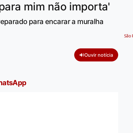
para mim não importa'
reparado para encarar a muralha
São 
🔊
Ouvir notícia
WhatsApp