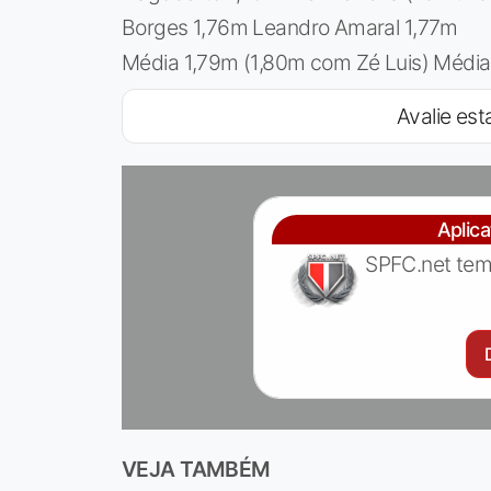
Borges 1,76m Leandro Amaral 1,77m
Média 1,79m (1,80m com Zé Luis) Médi
Avalie esta
Aplic
SPFC.net tem
VEJA TAMBÉM