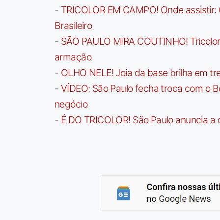
-
TRICOLOR EM CAMPO! Onde assistir: G
Brasileiro
-
SÃO PAULO MIRA COUTINHO! Tricolor a
armação
-
OLHO NELE! Joia da base brilha em trei
-
VÍDEO: São Paulo fecha troca com o Bo
negócio
-
É DO TRICOLOR! São Paulo anuncia a 