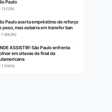
ão Paulo
12 (12%)
ão Paulo acerta empréstimo de reforço
e peso, mas esbarra em transfer ban
7 (88,9%)
NDE ASSISTIR! São Paulo enfrenta
olívar em oitavas de final da
ulamericana
1 (100%)