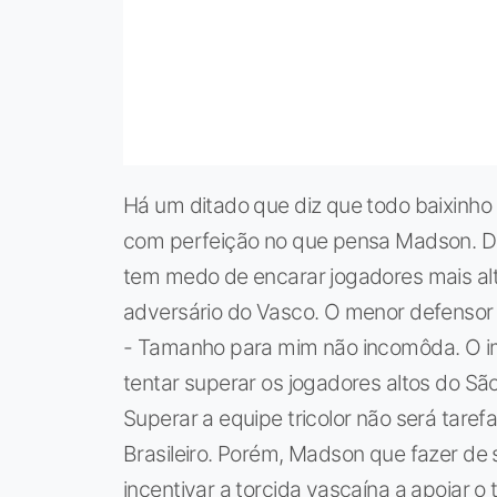
Há um ditado que diz que todo baixinho 
com perfeição no que pensa Madson. Do 
tem medo de encarar jogadores mais al
adversário do Vasco. O menor defensor t
- Tamanho para mim não incomôda. O im
tentar superar os jogadores altos do Sã
Superar a equipe tricolor não será tarefa
Brasileiro. Porém, Madson que fazer de
incentivar a torcida vascaína a apoiar o