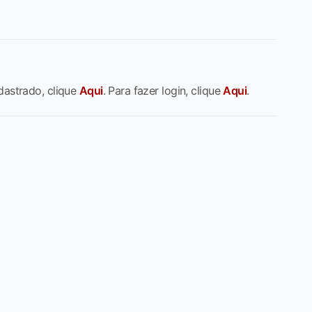
dastrado, clique
Aqui
. Para fazer login, clique
Aqui
.