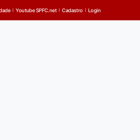
idade
Youtube SPFC.net
Cadastro
Login