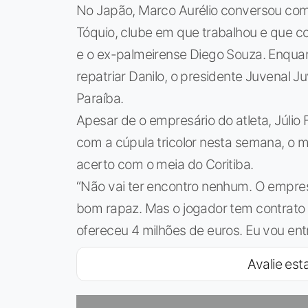
No Japão, Marco Aurélio conversou com j
Tóquio, clube em que trabalhou e que 
e o ex-palmeirense Diego Souza. Enquant
repatriar Danilo, o presidente Juvenal 
Paraíba.
Apesar de o empresário do atleta, Júlio 
com a cúpula tricolor nesta semana, o 
acerto com o meia do Coritiba.
“Não vai ter encontro nenhum. O empres
bom rapaz. Mas o jogador tem contrato 
ofereceu 4 milhões de euros. Eu vou ent
Avalie esta