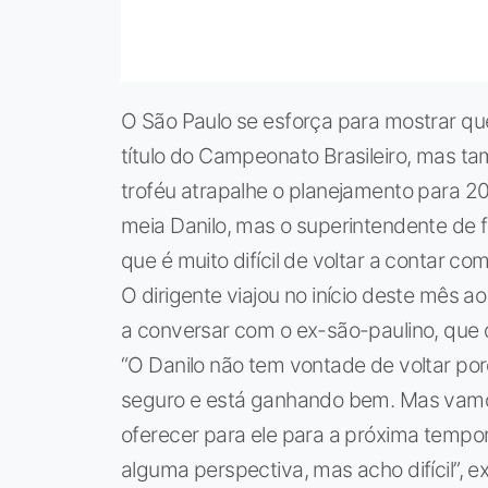
O São Paulo se esforça para mostrar qu
título do Campeonato Brasileiro, mas t
troféu atrapalhe o planejamento para 20
meia Danilo, mas o superintendente de f
que é muito difícil de voltar a contar com
O dirigente viajou no início deste mês 
a conversar com o ex-são-paulino, que 
“O Danilo não tem vontade de voltar porq
seguro e está ganhando bem. Mas vamo
oferecer para ele para a próxima tempora
alguma perspectiva, mas acho difícil”, ex