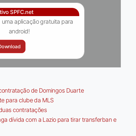
ativo SPFC.net
 uma aplicação gratuita para
android!
Download
contratação de Domingos Duarte
te para clube da MLS
 duas contratações
dívida com a Lazio para tirar transferban e