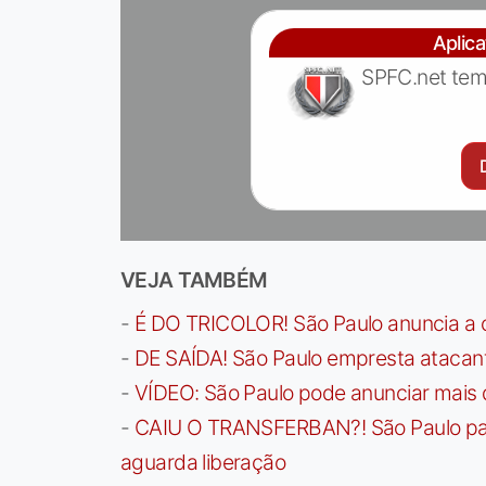
Aplic
SPFC.net tem
VEJA TAMBÉM
-
É DO TRICOLOR! São Paulo anuncia a 
-
DE SAÍDA! São Paulo empresta atacan
-
VÍDEO: São Paulo pode anunciar mais
-
CAIU O TRANSFERBAN?! São Paulo paga 
aguarda liberação