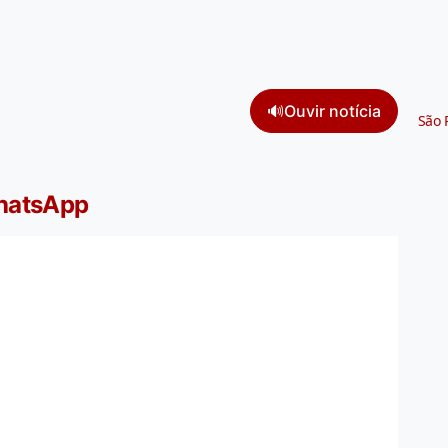
🔊
Ouvir notícia
São 
WhatsApp