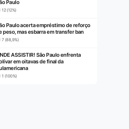
ão Paulo
12 (12%)
ão Paulo acerta empréstimo de reforço
e peso, mas esbarra em transfer ban
7 (88,9%)
NDE ASSISTIR! São Paulo enfrenta
olívar em oitavas de final da
ulamericana
1 (100%)