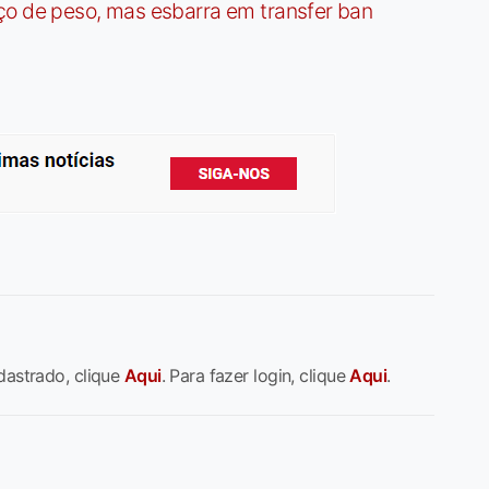
ço de peso, mas esbarra em transfer ban
dastrado, clique
Aqui
. Para fazer login, clique
Aqui
.