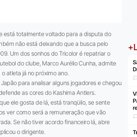
e está totalmente voltado para a disputa do
ambém não está deixando que a busca pelo
+L
09. Um dos sonhos do Tricolor é repatriar o
S
utebol do clube, Marco Aurélio Cunha, admite
D
 o atleta já no próximo ano.
ao Japão para analisar alguns jogadores e chegou
defende as cores do Kashima Antlers.
V
P
ue ele gosta de lá, está tranqüilo, se sente
r
s ver como será a remuneração que vão
da. Se não tiver acordo financeiro lá, abre
plicou o dirigente.
T