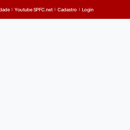
idade
Youtube SPFC.net
Cadastro
Login