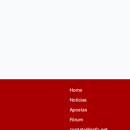
Home
Noticias
Apostas
Fórum
contato@spfc.net