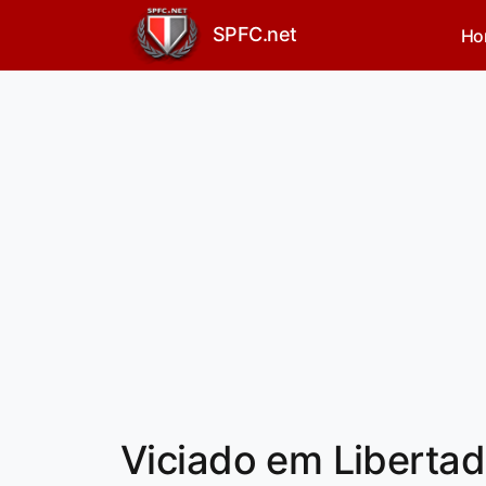
SPFC.net
Ho
Viciado em Libertad