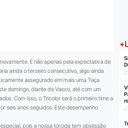
+L
S
a novamente. E não apenas pela expectativa de
D
seria ainda o terceiro consecutivo, algo ainda
raticamente assegurado em mais uma Taça
V
ste domingo, diante do Vasco, até com um
P
s. Com isso, o Tricolor será o primeiro time a
r
 por seis anos seguidos. Este desempenho
T
especial, pois a nossa torcida tem obsessão