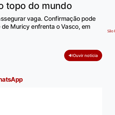
no topo do mundo
ssegurar vaga. Confirmação pode
e de Muricy enfrenta o Vasco, em
São 
🔊
Ouvir notícia
WhatsApp