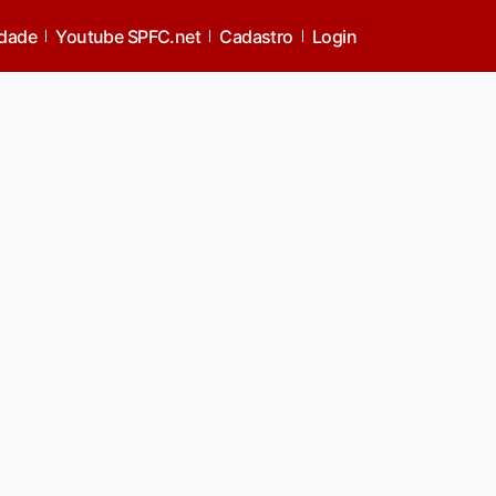
idade
Youtube SPFC.net
Cadastro
Login