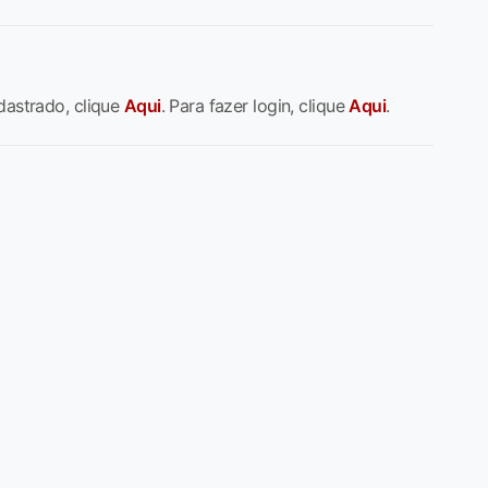
dastrado, clique
Aqui
. Para fazer login, clique
Aqui
.