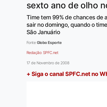
sexto ano de olho 
Time tem 99% de chances de a
sair no domingo, quando o tim
São Januário
Fonte
Globo Esporte
Redação:
SPFC.net
17 de Novembro de 2008
+ Siga o canal SPFC.net no 