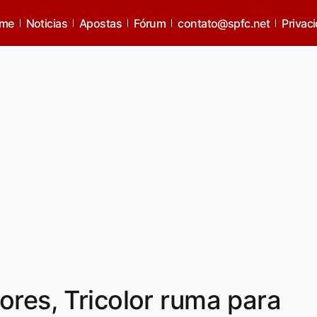
me
Noticias
Apostas
Fórum
contato@spfc.net
Privac
ores, Tricolor ruma para