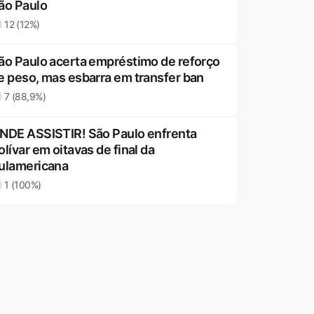
ão Paulo
12 (12%)
ão Paulo acerta empréstimo de reforço
e peso, mas esbarra em transfer ban
7 (88,9%)
NDE ASSISTIR! São Paulo enfrenta
olívar em oitavas de final da
ulamericana
1 (100%)