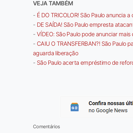
VEJA TAMBÉM
-
É DO TRICOLOR! São Paulo anuncia a 
-
DE SAÍDA! São Paulo empresta atacan
-
VÍDEO: São Paulo pode anunciar mais
-
CAIU O TRANSFERBAN?! São Paulo paga 
aguarda liberação
-
São Paulo acerta empréstimo de refor
Comentários