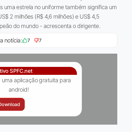
s uma estrela no uniforme também significa um
US$ 2 milhões (R$ 4,6 milhões) e US$ 4,5
peão do mundo - acrescenta o dirigente.
a notícia:
7
7
ativo SPFC.net
 uma aplicação gratuita para
android!
Download