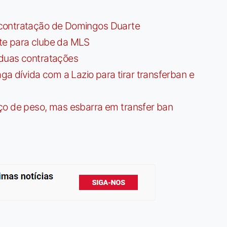
contratação de Domingos Duarte
te para clube da MLS
 duas contratações
dívida com a Lazio para tirar transferban e
ço de peso, mas esbarra em transfer ban