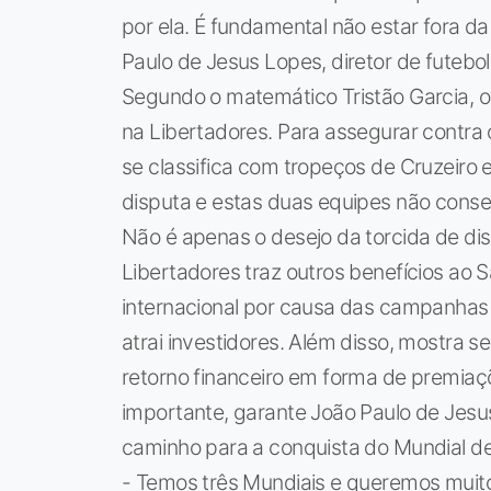
por ela. É fundamental não estar fora d
Paulo de Jesus Lopes, diretor de futebol
Segundo o matemático Tristão Garcia, 
na Libertadores. Para assegurar contra
se classifica com tropeços de Cruzeiro 
disputa e estas duas equipes não consegui
Não é apenas o desejo da torcida de di
Libertadores traz outros benefícios ao
internacional por causa das campanhas
atrai investidores. Além disso, mostra 
retorno financeiro em forma de premiaç
importante, garante João Paulo de Jesus
caminho para a conquista do Mundial de
- Temos três Mundiais e queremos muito