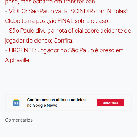
peso, mas esbarra em transfer ban
-
VÍDEO: São Paulo vai RESCINDIR com Nicolas?
Clube toma posição FINAL sobre o caso!
-
São Paulo divulga nota oficial sobre acidente de
jogador do elenco; Confira!
-
URGENTE: Jogador do São Paulo é preso em
Alphaville
Comentários