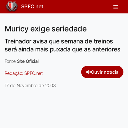
SPFC.net
Muricy exige seriedade
Treinador avisa que semana de treinos
será ainda mais puxada que as anteriores
Fonte
Site Oficial
🔊
Ouvir notícia
Redação:
SPFC.net
17 de Novembro de 2008