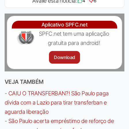
Avalie esta notícia:
4
6
Aplicativo SPFC.net
SPFC.net tem uma aplicação
gratuita para android!
Download
VEJA TAMBÉM
-
CAIU O TRANSFERBAN?! São Paulo paga
dívida com a Lazio para tirar transferban e
aguarda liberação
-
São Paulo acerta empréstimo de reforço de