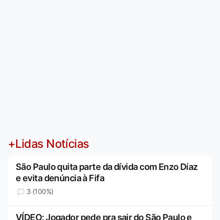
+Lidas Notícias
São Paulo quita parte da dívida com Enzo Díaz
e evita denúncia à Fifa
3 (100%)
VÍDEO: Jogador pede pra sair do São Paulo e