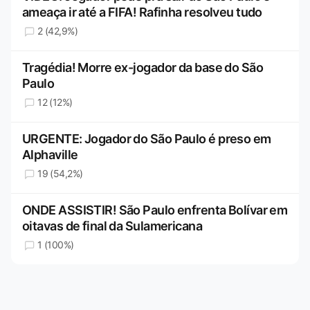
ameaça ir até a FIFA! Rafinha resolveu tudo
2 (42,9%)
Tragédia! Morre ex-jogador da base do São
Paulo
12 (12%)
URGENTE: Jogador do São Paulo é preso em
Alphaville
19 (54,2%)
ONDE ASSISTIR! São Paulo enfrenta Bolívar em
oitavas de final da Sulamericana
1 (100%)