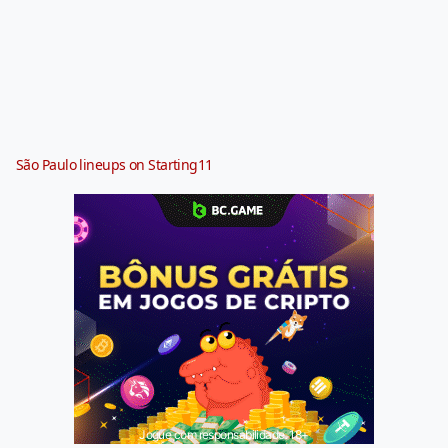
São Paulo lineups on Starting11
Jogue com responsabilidade. 18+