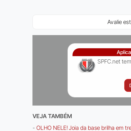
Avalie est
Aplic
SPFC.net tem
VEJA TAMBÉM
-
OLHO NELE! Joia da base brilha em trei