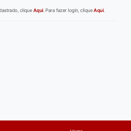
dastrado, clique
Aqui
. Para fazer login, clique
Aqui
.