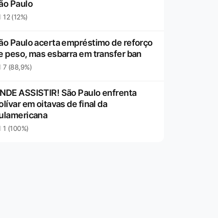
ão Paulo
12 (12%)
ão Paulo acerta empréstimo de reforço
e peso, mas esbarra em transfer ban
7 (88,9%)
NDE ASSISTIR! São Paulo enfrenta
olívar em oitavas de final da
ulamericana
1 (100%)