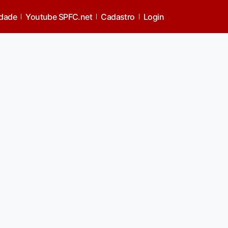
idade
Youtube SPFC.net
Cadastro
Login