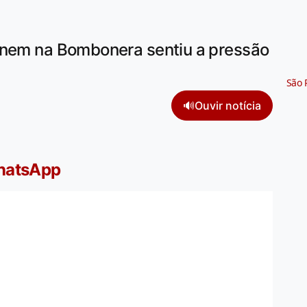
 nem na Bombonera sentiu a pressão
São 
🔊
Ouvir notícia
WhatsApp