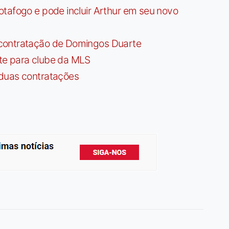
tafogo e pode incluir Arthur em seu novo
contratação de Domingos Duarte
te para clube da MLS
 duas contratações