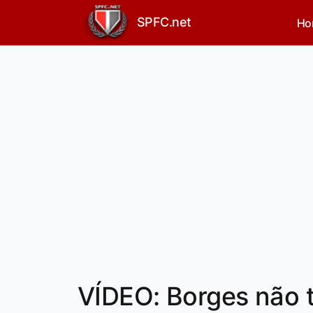
SPFC.net
Ho
VÍDEO: Borges não