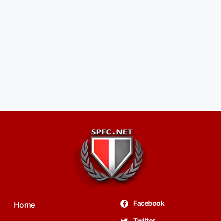
Facebook
Home
Twitter