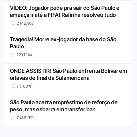
VÍDEO: Jogador pede pra sair do São Paulo e
ameaça ir até a FIFA! Rafinha resolveu tudo
2 (42,9%)
Tragédia! Morre ex-jogador da base do São
Paulo
12 (12%)
ONDE ASSISTIR! São Paulo enfrenta Bolívar em
oitavas de final da Sulamericana
1 (100%)
São Paulo acerta empréstimo de reforço de
peso, mas esbarra em transfer ban
7 (88,9%)