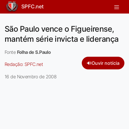
SPFC.net
São Paulo vence o Figueirense,
mantém série invicta e liderança
Fonte
Folha de S.Paulo
🔊
Ouvir notícia
Redação:
SPFC.net
16 de Novembro de 2008