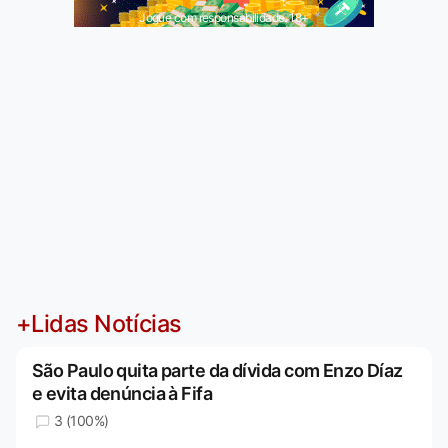
Jogue com responsabilidade. 18+
+Lidas Notícias
São Paulo quita parte da dívida com Enzo Díaz
e evita denúncia à Fifa
3 (100%)