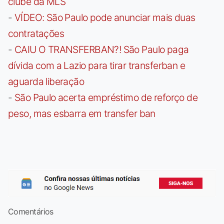
clube da MLS
-
VÍDEO: São Paulo pode anunciar mais duas
contratações
-
CAIU O TRANSFERBAN?! São Paulo paga
dívida com a Lazio para tirar transferban e
aguarda liberação
-
São Paulo acerta empréstimo de reforço de
peso, mas esbarra em transfer ban
Comentários