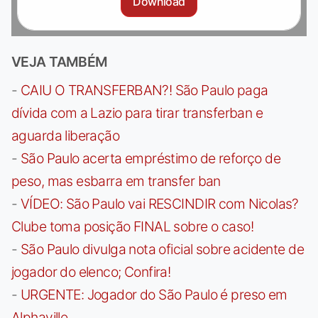
Download
VEJA TAMBÉM
-
CAIU O TRANSFERBAN?! São Paulo paga
dívida com a Lazio para tirar transferban e
aguarda liberação
-
São Paulo acerta empréstimo de reforço de
peso, mas esbarra em transfer ban
-
VÍDEO: São Paulo vai RESCINDIR com Nicolas?
Clube toma posição FINAL sobre o caso!
-
São Paulo divulga nota oficial sobre acidente de
jogador do elenco; Confira!
-
URGENTE: Jogador do São Paulo é preso em
Alphaville