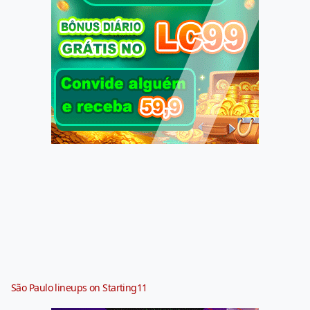
São Paulo lineups on Starting11