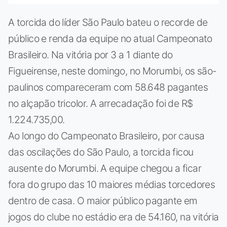
A torcida do líder São Paulo bateu o recorde de
público e renda da equipe no atual Campeonato
Brasileiro. Na vitória por 3 a 1 diante do
Figueirense, neste domingo, no Morumbi, os são-
paulinos compareceram com 58.648 pagantes
no alçapão tricolor. A arrecadação foi de R$
1.224.735,00.
Ao longo do Campeonato Brasileiro, por causa
das oscilações do São Paulo, a torcida ficou
ausente do Morumbi. A equipe chegou a ficar
fora do grupo das 10 maiores médias torcedores
dentro de casa. O maior público pagante em
jogos do clube no estádio era de 54.160, na vitória