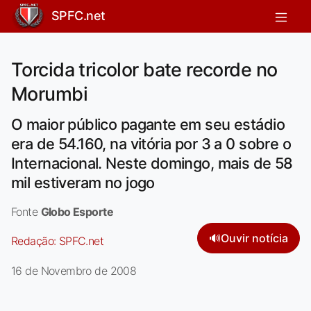
SPFC.net
Torcida tricolor bate recorde no
Morumbi
O maior público pagante em seu estádio
era de 54.160, na vitória por 3 a 0 sobre o
Internacional. Neste domingo, mais de 58
mil estiveram no jogo
Fonte
Globo Esporte
🔊
Ouvir notícia
Redação:
SPFC.net
16 de Novembro de 2008