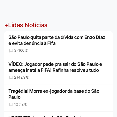
+Lidas Notícias
São Paulo quita parte da dívida com Enzo Díaz
e evita denúncia à Fifa
3 (100%)
VÍDEO: Jogador pede pra sair do São Paulo e
ameaça ir até a FIFA! Rafinha resolveu tudo
2 (42,9%)
Tragédia! Morre ex-jogador da base do São
Paulo
12 (12%)