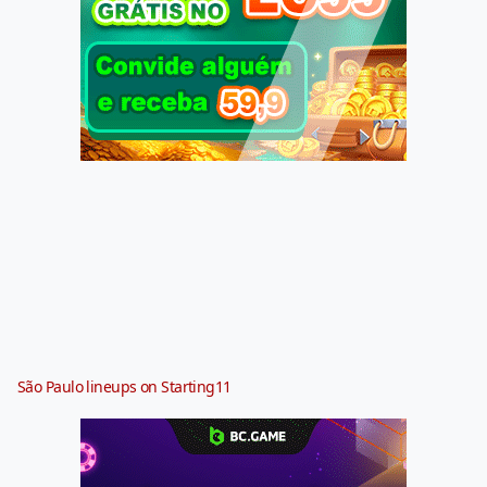
São Paulo lineups on Starting11