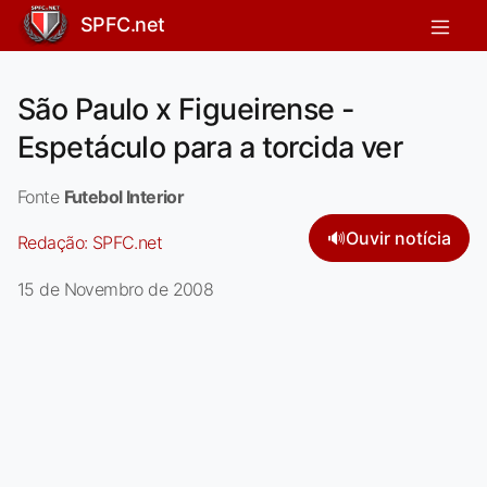
SPFC.net
São Paulo x Figueirense -
Espetáculo para a torcida ver
Fonte
Futebol Interior
🔊
Ouvir notícia
Redação:
SPFC.net
15 de Novembro de 2008