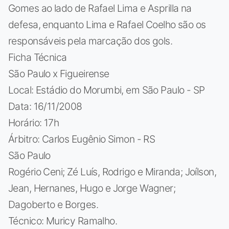
Gomes ao lado de Rafael Lima e Asprilla na
defesa, enquanto Lima e Rafael Coelho são os
responsáveis pela marcação dos gols.
Ficha Técnica
São Paulo x Figueirense
Local: Estádio do Morumbi, em São Paulo - SP
Data: 16/11/2008
Horário: 17h
Árbitro: Carlos Eugênio Simon - RS
São Paulo
Rogério Ceni; Zé Luís, Rodrigo e Miranda; Joílson,
Jean, Hernanes, Hugo e Jorge Wagner;
Dagoberto e Borges.
Técnico: Muricy Ramalho.