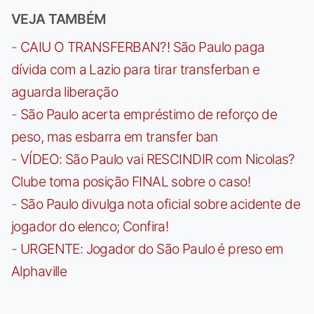
VEJA TAMBÉM
-
CAIU O TRANSFERBAN?! São Paulo paga
dívida com a Lazio para tirar transferban e
aguarda liberação
-
São Paulo acerta empréstimo de reforço de
peso, mas esbarra em transfer ban
-
VÍDEO: São Paulo vai RESCINDIR com Nicolas?
Clube toma posição FINAL sobre o caso!
-
São Paulo divulga nota oficial sobre acidente de
jogador do elenco; Confira!
-
URGENTE: Jogador do São Paulo é preso em
Alphaville