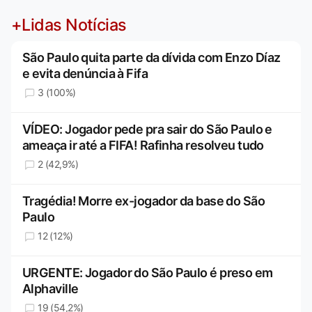
+Lidas Notícias
São Paulo quita parte da dívida com Enzo Díaz
e evita denúncia à Fifa
3 (100%)
VÍDEO: Jogador pede pra sair do São Paulo e
ameaça ir até a FIFA! Rafinha resolveu tudo
2 (42,9%)
Tragédia! Morre ex-jogador da base do São
Paulo
12 (12%)
URGENTE: Jogador do São Paulo é preso em
Alphaville
19 (54,2%)