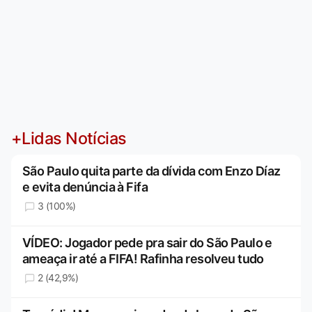
+Lidas Notícias
São Paulo quita parte da dívida com Enzo Díaz
e evita denúncia à Fifa
3 (100%)
VÍDEO: Jogador pede pra sair do São Paulo e
ameaça ir até a FIFA! Rafinha resolveu tudo
2 (42,9%)