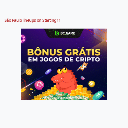
São Paulo lineups on Starting11
Jogue com responsabilidade. 18+