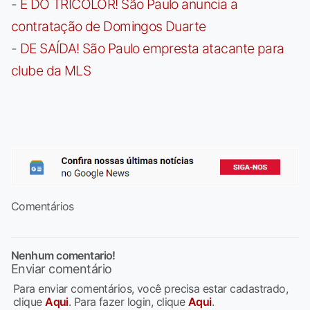
-
É DO TRICOLOR! São Paulo anuncia a
contratação de Domingos Duarte
-
DE SAÍDA! São Paulo empresta atacante para
clube da MLS
Comentários
Nenhum comentario!
Enviar comentário
Para enviar comentários, você precisa estar cadastrado,
clique
Aqui
. Para fazer login, clique
Aqui
.