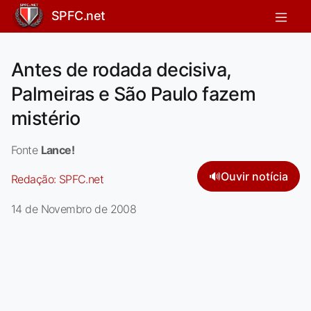
SPFC.net
Antes de rodada decisiva,
Palmeiras e São Paulo fazem
mistério
Fonte
Lance!
🔊
Ouvir notícia
Redação:
SPFC.net
14 de Novembro de 2008