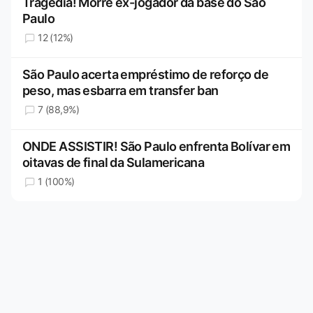
Tragédia! Morre ex-jogador da base do São
Paulo
12 (12%)
São Paulo acerta empréstimo de reforço de
peso, mas esbarra em transfer ban
7 (88,9%)
ONDE ASSISTIR! São Paulo enfrenta Bolívar em
oitavas de final da Sulamericana
1 (100%)