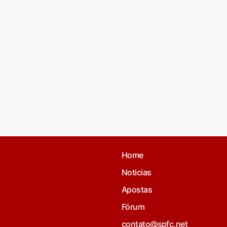
Home
Noticias
Apostas
Fórum
contato@spfc.net