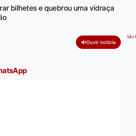
ar bilhetes e quebrou uma vidraça
io
São 
🔊
Ouvir notícia
WhatsApp