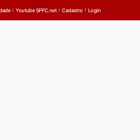
idade
Youtube SPFC.net
Cadastro
Login