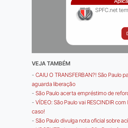
Aplic
SPFC.net tem
VEJA TAMBÉM
-
CAIU O TRANSFERBAN?! São Paulo paga 
aguarda liberação
-
São Paulo acerta empréstimo de refor
-
VÍDEO: São Paulo vai RESCINDIR com 
caso!
-
São Paulo divulga nota oficial sobre ac