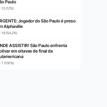
ão Paulo
12 (12%)
RGENTE: Jogador do São Paulo é preso
m Alphaville
19 (54,2%)
NDE ASSISTIR! São Paulo enfrenta
olívar em oitavas de final da
ulamericana
1 (100%)