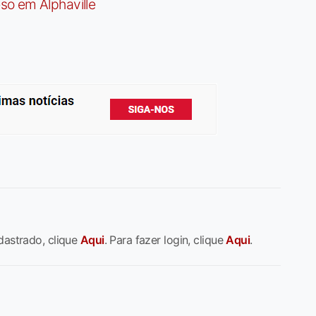
so em Alphaville
dastrado, clique
Aqui
. Para fazer login, clique
Aqui
.