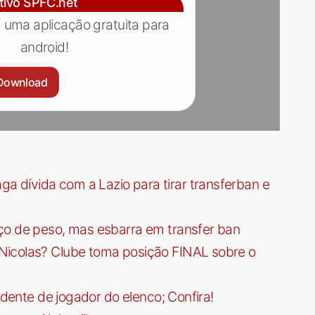
ativo SPFC.net
 uma aplicação gratuita para
android!
Download
dívida com a Lazio para tirar transferban e
ço de peso, mas esbarra em transfer ban
Nicolas? Clube toma posição FINAL sobre o
idente de jogador do elenco; Confira!