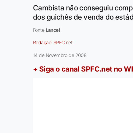
Cambista não conseguiu compr
dos guichês de venda do estád
Fonte
Lance!
Redação:
SPFC.net
14 de Novembro de 2008
+ Siga o canal SPFC.net no 