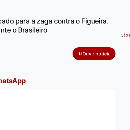
ocado para a zaga contra o Figueira.
nte o Brasileiro
São 
🔊
Ouvir notícia
WhatsApp