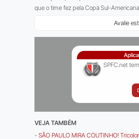
que o time fez pela Copa Sul-Americana,
Avalie est
Aplic
SPFC.net tem
VEJA TAMBÉM
-
SÃO PAULO MIRA COUTINHO! Tricolor a