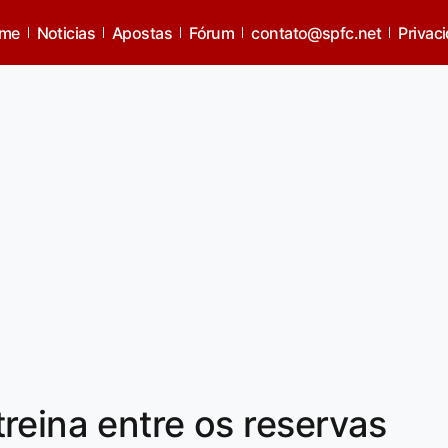
me
Noticias
Apostas
Fórum
contato@spfc.net
Privac
reina entre os reservas