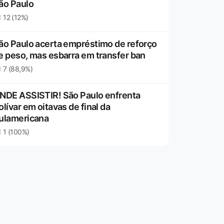
ão Paulo
12 (12%)
ão Paulo acerta empréstimo de reforço
e peso, mas esbarra em transfer ban
7 (88,9%)
NDE ASSISTIR! São Paulo enfrenta
olívar em oitavas de final da
ulamericana
1 (100%)