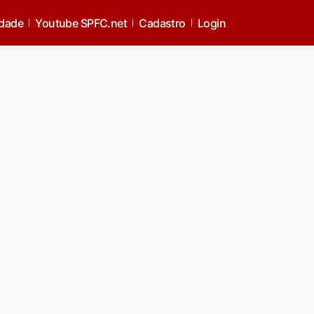
idade
Youtube SPFC.net
Cadastro
Login