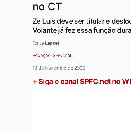
no CT
Zé Luis deve ser titular e desl
Volante já fez essa função dura
Fonte
Lance!
Redação:
SPFC.net
13 de Novembro de 2008
+ Siga o canal SPFC.net no 