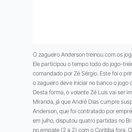
O zagueiro Anderson treinou com os jog
Ele participou o tempo todo do jogo-tre
comandado por Zé Sérgio. Este foi o pri
o zagueiro deve iniciar no banco o jogo
Desta forma, o volante Zé Luis vai ser i
Miranda, já que André Dias cumpre susp
Anderson, que foi contratado por empré
em julho, disputou quatro partidas no Br
no empate (2 a 2) com o Coritiba fora. 