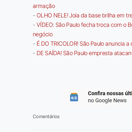
armação
-
OLHO NELE! Joia da base brilha em trei
-
VÍDEO: São Paulo fecha troca com o Bo
negócio
-
É DO TRICOLOR! São Paulo anuncia a 
-
DE SAÍDA! São Paulo empresta atacan
Comentários