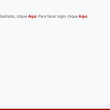
dastrado, clique
Aqui
. Para fazer login, clique
Aqui
.