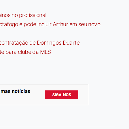
nos no profissional
tafogo e pode incluir Arthur em seu novo
contratação de Domingos Duarte
te para clube da MLS