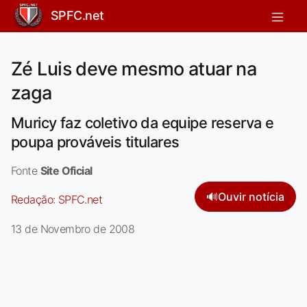
SPFC.net
Zé Luis deve mesmo atuar na
zaga
Muricy faz coletivo da equipe reserva e
poupa prováveis titulares
Fonte
Site Oficial
🔊
Ouvir notícia
Redação:
SPFC.net
13 de Novembro de 2008