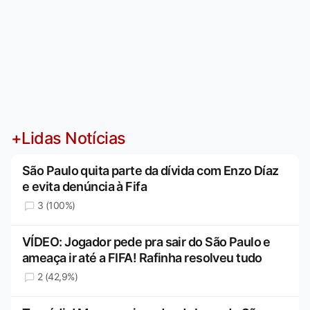
+Lidas Notícias
São Paulo quita parte da dívida com Enzo Díaz
e evita denúncia à Fifa
3 (100%)
VÍDEO: Jogador pede pra sair do São Paulo e
ameaça ir até a FIFA! Rafinha resolveu tudo
2 (42,9%)