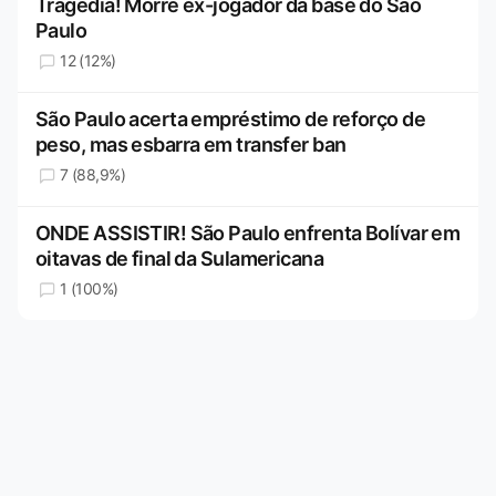
Tragédia! Morre ex-jogador da base do São
Paulo
12 (12%)
São Paulo acerta empréstimo de reforço de
peso, mas esbarra em transfer ban
7 (88,9%)
ONDE ASSISTIR! São Paulo enfrenta Bolívar em
oitavas de final da Sulamericana
1 (100%)