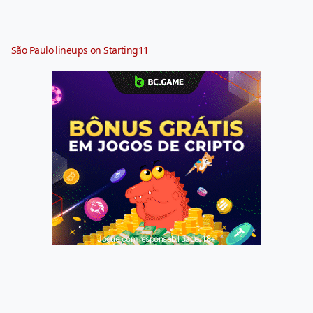
São Paulo lineups on Starting11
Jogue com responsabilidade. 18+