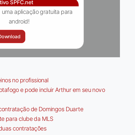
ativo SPFC.net
 uma aplicação gratuita para
android!
Download
nos no profissional
tafogo e pode incluir Arthur em seu novo
contratação de Domingos Duarte
te para clube da MLS
 duas contratações