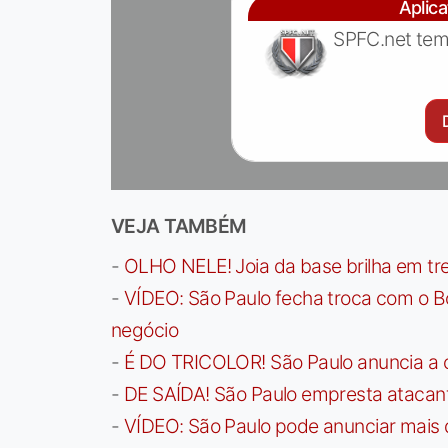
Aplic
SPFC.net tem
VEJA TAMBÉM
-
OLHO NELE! Joia da base brilha em trei
-
VÍDEO: São Paulo fecha troca com o Bo
negócio
-
É DO TRICOLOR! São Paulo anuncia a 
-
DE SAÍDA! São Paulo empresta atacan
-
VÍDEO: São Paulo pode anunciar mais