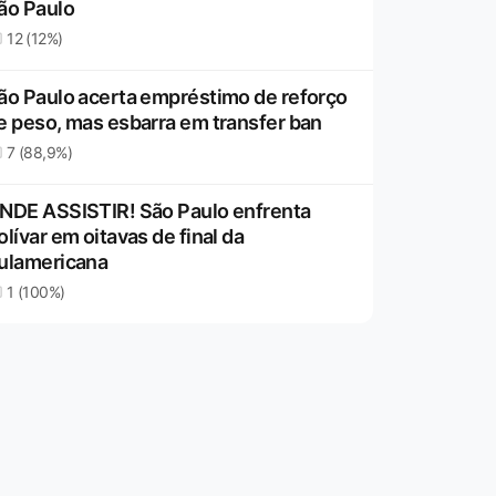
ão Paulo
12 (12%)
ão Paulo acerta empréstimo de reforço
e peso, mas esbarra em transfer ban
7 (88,9%)
NDE ASSISTIR! São Paulo enfrenta
olívar em oitavas de final da
ulamericana
1 (100%)