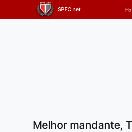
SPFC.net
Ho
Melhor mandante, Tr