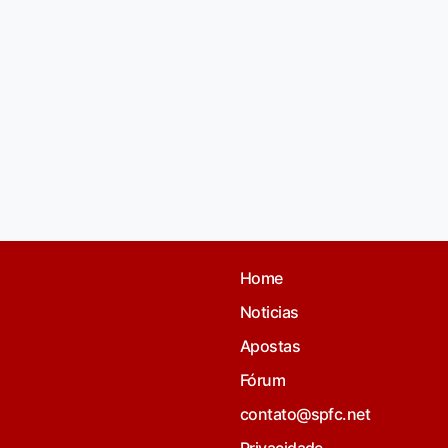
Home
Noticias
Apostas
Fórum
contato@spfc.net