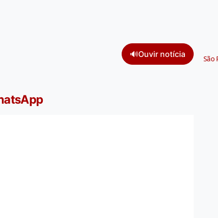
🔊
Ouvir notícia
São 
WhatsApp