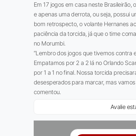
Em 17 jogos em casa neste Brasileirão, o
e apenas uma derrota, ou seja, possui 
bom retrospecto, o volante Hernanes acr
paciência da torcida, já que o time com
no Morumbi.
“Lembro dos jogos que tivemos contra 
Empatamos por 2 a 2 lá no Orlando Scarp
por 1 a 1 no final. Nossa torcida precis
desesperados para marcar, mas vamos in
comentou.
Avalie est