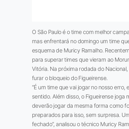
O São Paulo é o time com melhor campa
mas enfrentará no domingo um time que 
esquema de Muricy Ramalho. Recentemen
para superar times que vieram ao Moru
Vitória. Na próxima rodada do Nacional, 
furar o bloqueio do Figueirense.
“É um time que vai jogar no nosso erro,
sentido. Além disso, o Figueirense joga 
deverão jogar da mesma forma como foi 
preparados para isso, sem surpresa. Uma
fechado”, analisou o técnico Muricy Ram