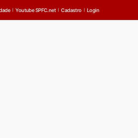
idade
Youtube SPFC.net
Cadastro
Login