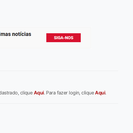
dastrado, clique
Aqui
. Para fazer login, clique
Aqui
.