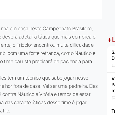
nha em casa neste Campeonato Brasileiro,
deverá adotar a tática que mais complica o
+L
te, o Tricolor encontrou muita dificuldade
S
mbi com uma forte retranca, como Náutico e
D
o time paulista precisará de paciência para
 eles têm um técnico que sabe jogar nesse
V
P
melhor fora de casa. Vai ser uma pedreira. Eles
r
contra Náutico e Vitória e temos de estar
 das características desse time é jogar
alho.
T