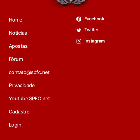
Facebook
Home
Twitter
Noticias
Instagram
Apostas
Fórum
contato@spfc.net
Privacidade
Youtube SPFC.net
Cadastro
Login