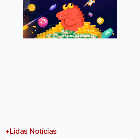
Jogue com responsabilidade. 18+
+Lidas Notícias