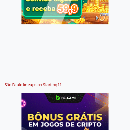
São Paulo lineups on Starting11