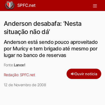
SPFC.net
Anderson desabafa: ‘Nesta
situação não dá’
Anderson está sendo pouco aproveitado
por Muricy e tem brigado até mesmo por
lugar no banco de reservas
Fonte
Lance!
🔊
Ouvir notícia
Redação:
SPFC.net
12 de Novembro de 2008