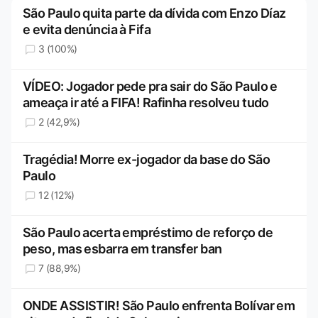
São Paulo quita parte da dívida com Enzo Díaz
e evita denúncia à Fifa
3 (100%)
VÍDEO: Jogador pede pra sair do São Paulo e
ameaça ir até a FIFA! Rafinha resolveu tudo
2 (42,9%)
Tragédia! Morre ex-jogador da base do São
Paulo
12 (12%)
São Paulo acerta empréstimo de reforço de
peso, mas esbarra em transfer ban
7 (88,9%)
ONDE ASSISTIR! São Paulo enfrenta Bolívar em