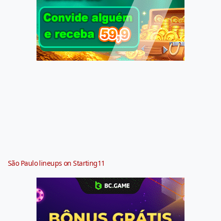
São Paulo lineups on Starting11