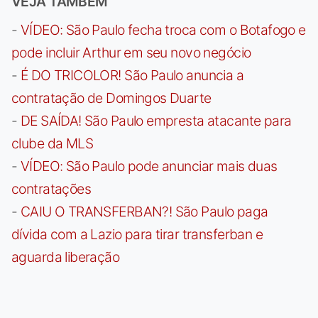
VEJA TAMBÉM
-
VÍDEO: São Paulo fecha troca com o Botafogo e
pode incluir Arthur em seu novo negócio
-
É DO TRICOLOR! São Paulo anuncia a
contratação de Domingos Duarte
-
DE SAÍDA! São Paulo empresta atacante para
clube da MLS
-
VÍDEO: São Paulo pode anunciar mais duas
contratações
-
CAIU O TRANSFERBAN?! São Paulo paga
dívida com a Lazio para tirar transferban e
aguarda liberação