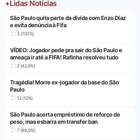
+Lidas Notícias
São Paulo quita parte da dívida com Enzo Díaz
e evita denúncia à Fifa
3 (100%)
VÍDEO: Jogador pede pra sair do São Paulo e
ameaça ir até a FIFA! Rafinha resolveu tudo
2 (42,9%)
Tragédia! Morre ex-jogador da base do São
Paulo
12 (12%)
São Paulo acerta empréstimo de reforço de
peso, mas esbarra em transfer ban
7 (88,9%)