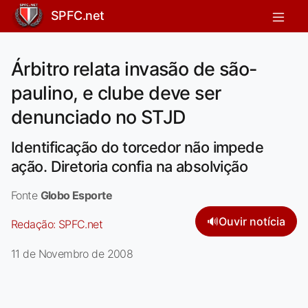
SPFC.net
Árbitro relata invasão de são-
paulino, e clube deve ser
denunciado no STJD
Identificação do torcedor não impede
ação. Diretoria confia na absolvição
Fonte
Globo Esporte
🔊
Ouvir notícia
Redação:
SPFC.net
11 de Novembro de 2008