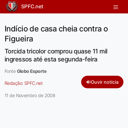
SPFC.net
Indício de casa cheia contra o
Figueira
Torcida tricolor comprou quase 11 mil
ingressos até esta segunda-feira
Fonte
Globo Esporte
🔊
Ouvir notícia
Redação:
SPFC.net
11 de Novembro de 2008