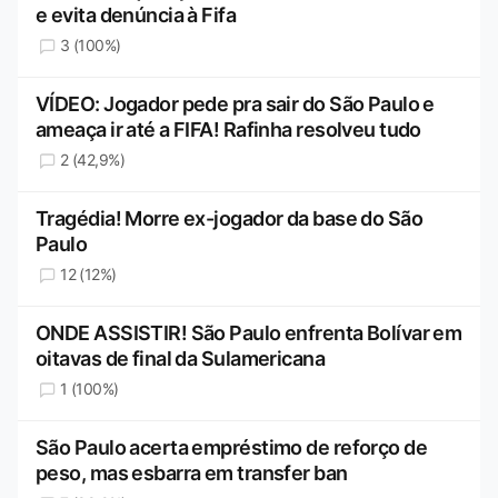
e evita denúncia à Fifa
3 (100%)
VÍDEO: Jogador pede pra sair do São Paulo e
ameaça ir até a FIFA! Rafinha resolveu tudo
2 (42,9%)
Tragédia! Morre ex-jogador da base do São
Paulo
12 (12%)
ONDE ASSISTIR! São Paulo enfrenta Bolívar em
oitavas de final da Sulamericana
1 (100%)
São Paulo acerta empréstimo de reforço de
peso, mas esbarra em transfer ban