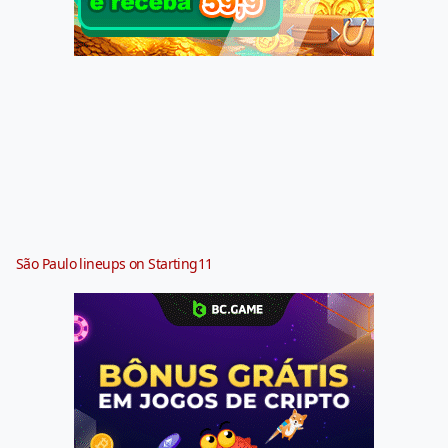
São Paulo lineups on Starting11