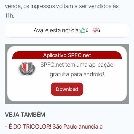
venda, os ingressos voltam a ser vendidos às
11h.
Avalie esta notícia:
6
6
Aplicativo SPFC.net
SPFC.net tem uma aplicação
gratuita para android!
Download
VEJA TAMBÉM
-
É DO TRICOLOR! São Paulo anuncia a