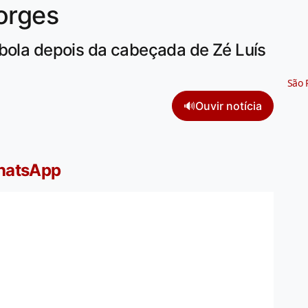
orges
 bola depois da cabeçada de Zé Luís
São 
🔊
Ouvir notícia
WhatsApp