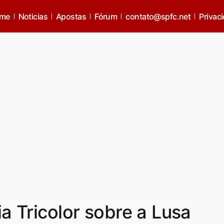
me
Noticias
Apostas
Fórum
contato@spfc.net
Privac
ia Tricolor sobre a Lusa