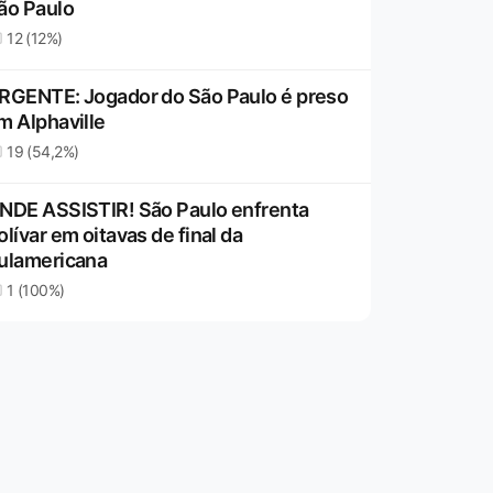
ão Paulo
12 (12%)
RGENTE: Jogador do São Paulo é preso
m Alphaville
19 (54,2%)
NDE ASSISTIR! São Paulo enfrenta
olívar em oitavas de final da
ulamericana
1 (100%)