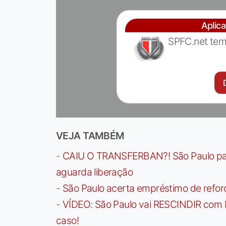
Aplic
SPFC.net tem
VEJA TAMBÉM
-
CAIU O TRANSFERBAN?! São Paulo paga 
aguarda liberação
-
São Paulo acerta empréstimo de refor
-
VÍDEO: São Paulo vai RESCINDIR com 
caso!