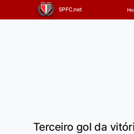
SPFC.net
Ho
Terceiro gol da vitór