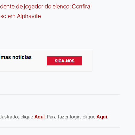
idente de jogador do elenco; Confira!
so em Alphaville
dastrado, clique
Aqui
. Para fazer login, clique
Aqui
.