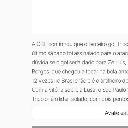
A CBF confirmou que o terceiro gol Trico
último sábado foi assinalado para o ata
dúvida se o gol seria dado para Zé Luis
Borges, que chegou a tocar na bola ante
12 vezes no Brasileirão e é o artilheiro 
Com a vitória sobre a Lusa, o São Paulo 
Tricolor é o líder isolado, com dois pon
Avalie est