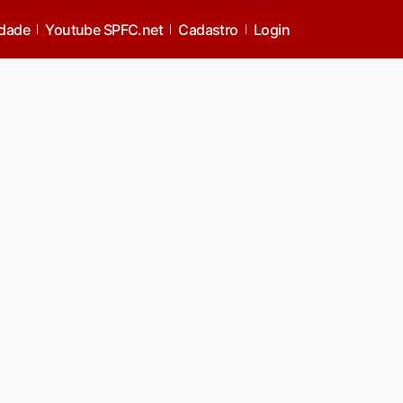
idade
Youtube SPFC.net
Cadastro
Login