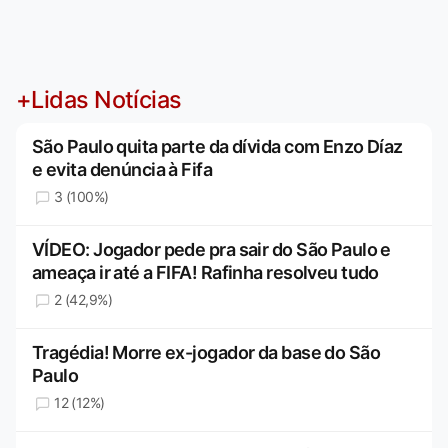
+Lidas Notícias
São Paulo quita parte da dívida com Enzo Díaz
e evita denúncia à Fifa
3 (100%)
VÍDEO: Jogador pede pra sair do São Paulo e
ameaça ir até a FIFA! Rafinha resolveu tudo
2 (42,9%)
Tragédia! Morre ex-jogador da base do São
Paulo
12 (12%)