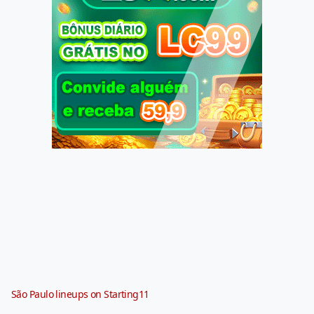
São Paulo lineups on Starting11