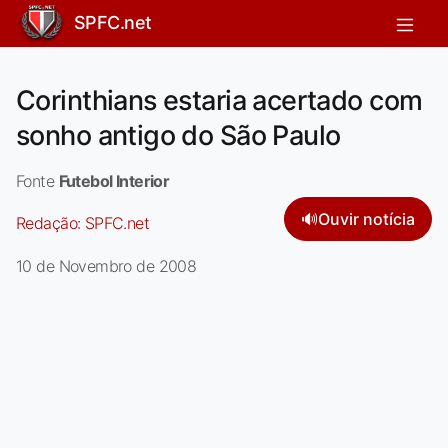
SPFC.net
Corinthians estaria acertado com
sonho antigo do São Paulo
Fonte
Futebol Interior
🔊
Ouvir notícia
Redação:
SPFC.net
10 de Novembro de 2008