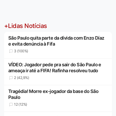
+Lidas Notícias
São Paulo quita parte da dívida com Enzo Díaz
e evita denúncia à Fifa
3 (100%)
VÍDEO: Jogador pede pra sair do São Paulo e
ameaça ir até a FIFA! Rafinha resolveu tudo
2 (42,9%)
Tragédia! Morre ex-jogador da base do São
Paulo
12 (12%)