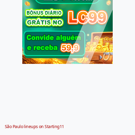
São Paulo lineups on Starting11