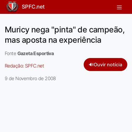
SPFC.net
Muricy nega "pinta" de campeão,
mas aposta na experiência
Fonte
Gazeta Esportiva
🔊
Ouvir notícia
Redação:
SPFC.net
9 de Novembro de 2008