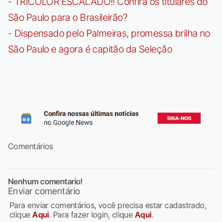
-
TRICOLOR ESCALADO!! Confira os titulares do
São Paulo para o Brasileirão?
-
Dispensado pelo Palmeiras, promessa brilha no
São Paulo e agora é capitão da Seleção
Comentários
Nenhum comentario!
Enviar comentário
Para enviar comentários, você precisa estar cadastrado,
clique
Aqui
. Para fazer login, clique
Aqui
.