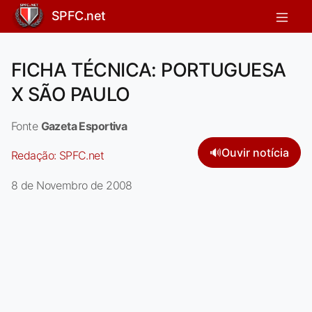
SPFC.net
FICHA TÉCNICA: PORTUGUESA
X SÃO PAULO
Fonte
Gazeta Esportiva
🔊
Ouvir notícia
Redação:
SPFC.net
8 de Novembro de 2008