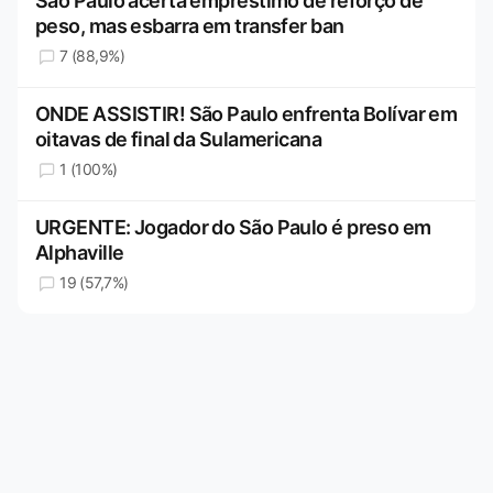
São Paulo acerta empréstimo de reforço de
peso, mas esbarra em transfer ban
7 (88,9%)
ONDE ASSISTIR! São Paulo enfrenta Bolívar em
oitavas de final da Sulamericana
1 (100%)
URGENTE: Jogador do São Paulo é preso em
Alphaville
19 (57,7%)