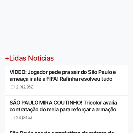
+Lidas Notícias
VÍDEO: Jogador pede pra sair do São Paulo e
ameaça ir até a FIFA! Rafinha resolveu tudo
2 (42,9%)
SÃO PAULO MIRA COUTINHO! Tricolor avalia
contratação do meia para reforçar a armação
24 (81%)