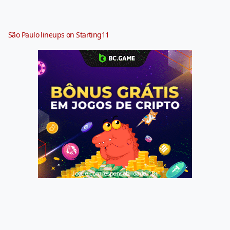
São Paulo lineups on Starting11
Jogue com responsabilidade. 18+