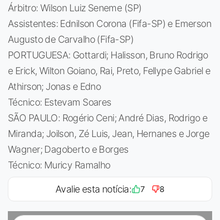
Árbitro: Wilson Luiz Seneme (SP)
Assistentes: Ednilson Corona (Fifa-SP) e Emerson
Augusto de Carvalho (Fifa-SP)
PORTUGUESA: Gottardi; Halisson, Bruno Rodrigo
e Erick, Wilton Goiano, Rai, Preto, Fellype Gabriel e
Athirson; Jonas e Edno
Técnico: Estevam Soares
SÃO PAULO: Rogério Ceni; André Dias, Rodrigo e
Miranda; Joilson, Zé Luis, Jean, Hernanes e Jorge
Wagner; Dagoberto e Borges
Técnico: Muricy Ramalho
Avalie esta notícia:
7
8