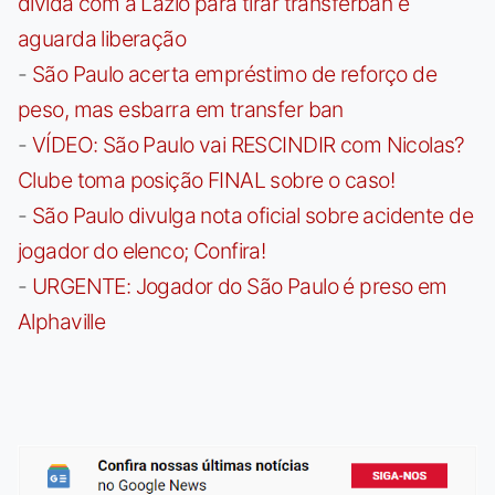
dívida com a Lazio para tirar transferban e
aguarda liberação
-
São Paulo acerta empréstimo de reforço de
peso, mas esbarra em transfer ban
-
VÍDEO: São Paulo vai RESCINDIR com Nicolas?
Clube toma posição FINAL sobre o caso!
-
São Paulo divulga nota oficial sobre acidente de
jogador do elenco; Confira!
-
URGENTE: Jogador do São Paulo é preso em
Alphaville