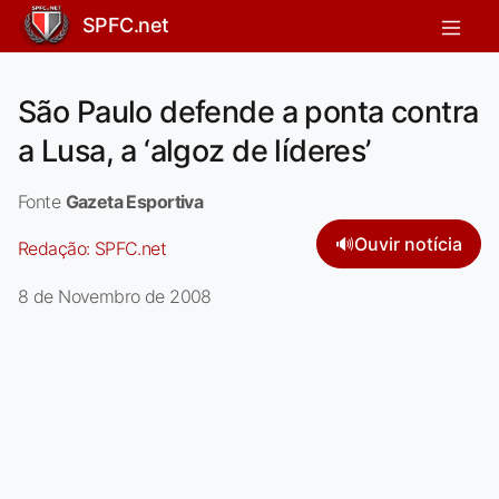
SPFC.net
São Paulo defende a ponta contra
a Lusa, a ‘algoz de líderes’
Fonte
Gazeta Esportiva
🔊
Ouvir notícia
Redação:
SPFC.net
8 de Novembro de 2008