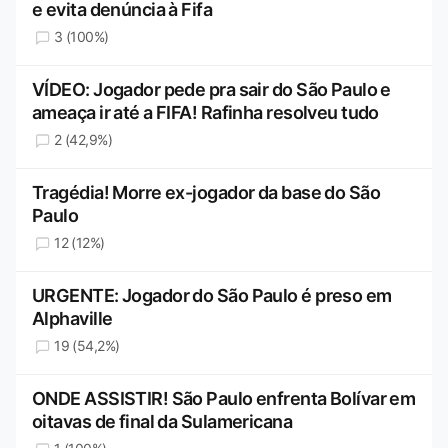
e evita denúncia à Fifa
3 (100%)
VÍDEO: Jogador pede pra sair do São Paulo e
ameaça ir até a FIFA! Rafinha resolveu tudo
2 (42,9%)
Tragédia! Morre ex-jogador da base do São
Paulo
12 (12%)
URGENTE: Jogador do São Paulo é preso em
Alphaville
19 (54,2%)
ONDE ASSISTIR! São Paulo enfrenta Bolívar em
oitavas de final da Sulamericana