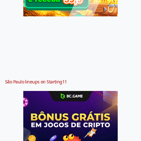
São Paulo lineups on Starting11