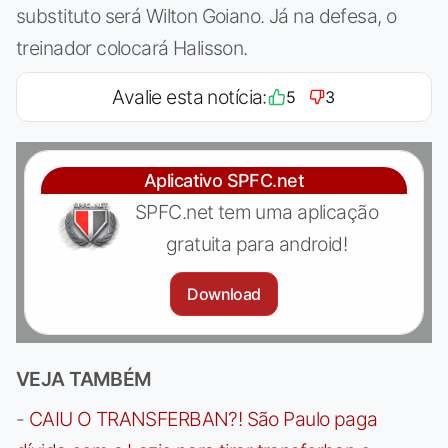
substituto será Wilton Goiano. Já na defesa, o
treinador colocará Halisson.
Avalie esta notícia:
5
3
Aplicativo SPFC.net
SPFC.net tem uma aplicação
gratuita para android!
Download
VEJA TAMBÉM
-
CAIU O TRANSFERBAN?! São Paulo paga